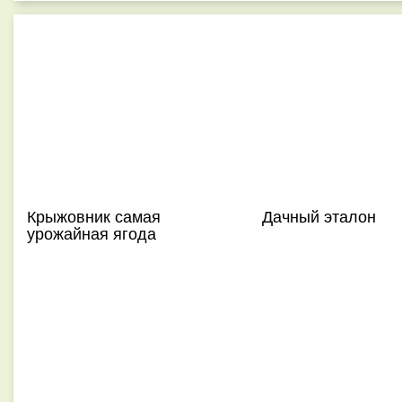
Крыжовник самая
Дачный эталон
урожайная ягода