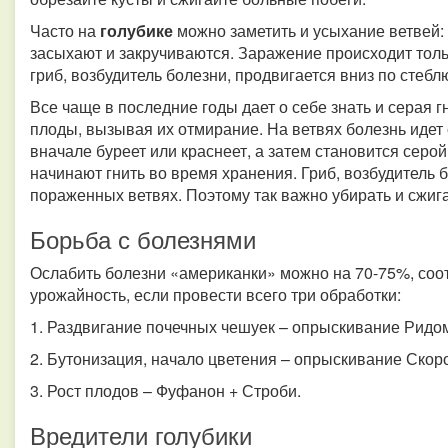
Часто на
голубике
можно заметить и усыхание ветвей: 
засыхают и закручиваются. Заражение происходит толь
гриб, возбудитель болезни, продвигается вниз по стебл
Все чаще в последние годы дает о себе знать и серая гн
плоды, вызывая их отмирание. На ветвях болезнь идет
вначале буреет или краснеет, а затем становится серо
начинают гнить во время хранения. Гриб, возбудитель б
пораженных ветвях. Поэтому так важно убирать и сжиг
Борьба с болезнями
Ослабить болезни «американки» можно на 70-75%, соот
урожайность, если провести всего три обработки:
1. Раздвигание почечных чешуек – опрыскивание Ридоми
2. Бутонизация, начало цветения – опрыскивание Скоро
3. Рост плодов – Фуфанон + Строби.
Вредители голубики