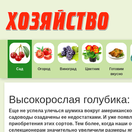
Сад
Огород
Виноград
Цветник
Готовим
вкусно
Высокорослая голубика:
Еще не успела улечься шумиха вокруг американско
садоводы озадачены ее недостатками. И уже появ
приобретения этих сортов. Тем более, когда наши 
селекционерам значительно увеличили размеры яг