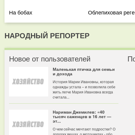
На бобах
Облепиховая рег
НАРОДНЫЙ РЕПОРТЕР
Новое от пользователей
П
Маленькая птичка для семьи
и дохода
История Марии Ивановны, которая
однажды устала – и позволила себе
жить легче Мария Ивановна всегда
считала...
Нариман Джемилев: «40
тысяч саженцев в 16 лет —
эт...
О чем сейчас мечтают подростки? О
дорогих вещах, о мотоциклах - обо