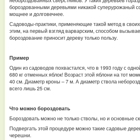
небороздованных сверстников. У таких деревьев горазд
бороздованными деревьями никакой суперурожаный сор
мощнее и долговечнее.
Садоводы-практики, применяющие такой метод в своих
этим, на первый взгляд варварским, способом вызывает
бороздование приносит дереву только пользу.
Пример
Один из садоводов похвастался, что в 1993 году с одн
680 кг отменных яблок! Возраст этой яблони на тот мом
40 см. Диаметр кроны – 7 м. А диаметр ствола небороз
всего лишь 25 см.
Что можно бороздовать
Бороздовать можно не только стволы, но и основные с
Подвергать этой процедуре можно такие садовые деревь
черешни.