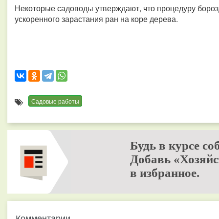
Некоторые садоводы утверждают, что процедуру боро
ускоренного зарастания ран на коре дерева.
Садовые работы
Будь в курсе со
Добавь «Хозяйс
в избранное.
Комментарии