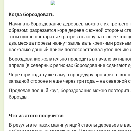
Когда бороздовать
Начинать бороздование деревьев можно с их третьего 
образом: разрезается кора дерева с южной стороны ств
этом нужно постараться разрезать кору на всю ее толщ
два месяца порезы начнут заплывать крепкими ровными
насколько данный прием поспособствовал утолщению 
Бороздование желательно проводить в начале активно
апреле (в северных регионах бороздование сдвигают д
Через три года ту же самую процедуру проводят с вост
западной стороне и еще через три года – на северной 
Проделав полный круг, бороздование можно повторить
борозды.
Что из этого получится
В результате таких манипуляций стволы деревьев в ва