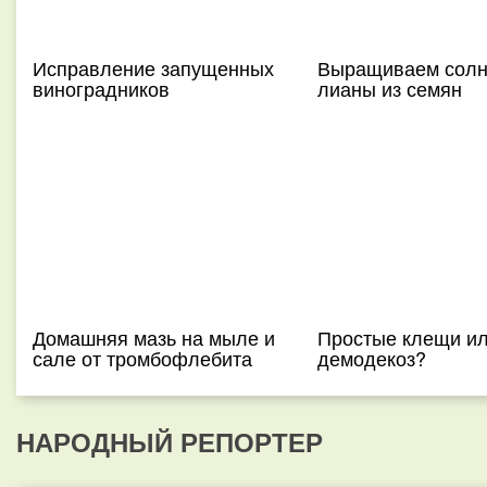
Исправление запущенных
Выращиваем солн
виноградников
лианы из семян
Домашняя мазь на мыле и
Простые клещи и
сале от тромбофлебита
демодекоз?
НАРОДНЫЙ РЕПОРТЕР