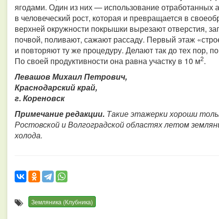
ягодами. Один из них — использование отработанных 
в человеческий рост, которая и превращается в своеоб
верхней окружности покрышки вырезают отверстия, за
почвой, поливают, сажают рассаду. Первый этаж «стро
и повторяют ту же процедуру. Делают так до тех пор, п
2
По своей продуктивности она равна участку в 10 м
.
Левашов Михаил Петрович,
Краснодарский край,
г. Кореновск
Примечание редакции.
Такие этажерки хороши тольк
Ростовской и Волгоградской областях летом земляни
холода.
Земляника (Клубника)