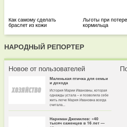
Как самому сделать
Льготы при потер
браслет из кожи
кормильца
НАРОДНЫЙ РЕПОРТЕР
Новое от пользователей
П
Маленькая птичка для семьи
и дохода
История Марии Ивановны, которая
однажды устала – и позволила себе
жить легче Мария Ивановна всегда
считала...
Нариман Джемилев: «40
тысяч саженцев в 16 лет —