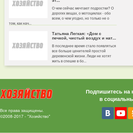
эт...
О чем сейчас мечтают подростки? О
дорогих вещах, о мотоциклах - обо
всем, о чем угодно, но только не о
том, как нач...
Татьяна Легкая: «Дом с
печкой, чистый воздух и нат...
В последнее время стало появляться
все больше ценителей простой
деревенской жизни. Люди не хотят
жить в спешке в бо...
Подпишитесь на 
в социальны
Все права защищены.
©2008-2017 - "Хозяйство"