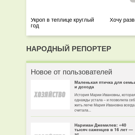
Укроп в теплице круглый
Хочу разв
год
НАРОДНЫЙ РЕПОРТЕР
Новое от пользователей
Маленькая птичка для семь
и дохода
История Марии Ивановны, котора
однажды устала – и позволила се
жить легче Мария Ивановна всегда
считала...
Нариман Джемилев: «40
тысяч саженцев в 16 лет —
эт...