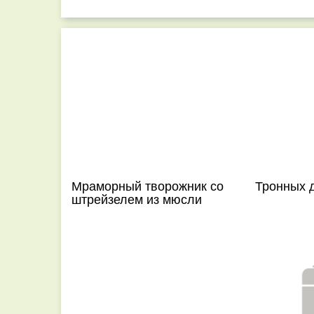
Мраморный творожник со
Тронных 
штрейзелем из мюсли