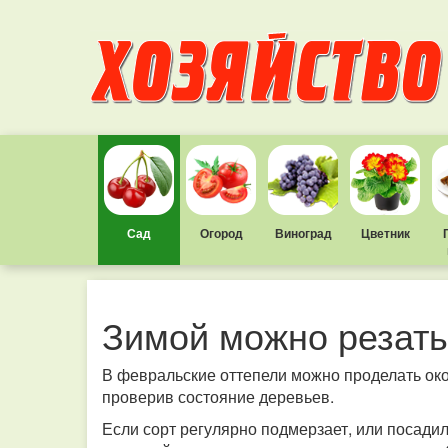
Сад
Огород
Виноград
Цветник
Зимой можно резать
В февральские оттепели можно проделать око
проверив состояние деревьев.
Если сорт регулярно подмерзает, или посади