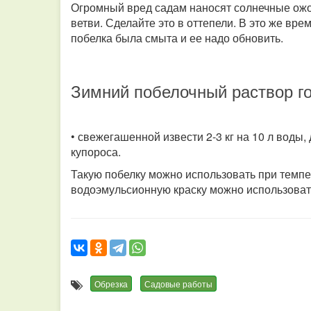
Огромный вред садам наносят солнечные ожо
ветви. Сделайте это в оттепели. В это же вр
побелка была смыта и ее надо обновить.
Зимний побелочный раствор го
• свежегашенной извести 2-3 кг на 10 л воды, 
купороса.
Такую побелку можно использовать при темп
водоэмульсионную краску можно использовать
Обрезка
Садовые работы