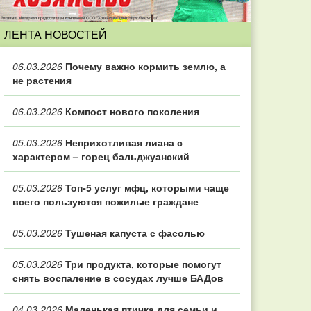
ЛЕНТА НОВОСТЕЙ
06.03.2026
Почему важно кормить землю, а
не растения
06.03.2026
Компост нового поколения
05.03.2026
Неприхотливая лиана с
характером – горец бальджуанский
05.03.2026
Топ‑5 услуг мфц, которыми чаще
всего пользуются пожилые граждане
05.03.2026
Тушеная капуста с фасолью
05.03.2026
Три продукта, которые помогут
снять воспаление в сосудах лучше БАДов
04.03.2026
Маленькая птичка для семьи и