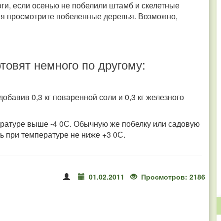
ги, если осенью не побелили штамб и скелетные
емя просмотрите побеленные деревья. Возможно,
товят немного по другому:
добавив 0,3 кг поваренной соли и 0,3 кг железного
ературе выше -4 0С. Обычную же побелку или садовую
 при температуре не ниже +3 0С.
01.02.2011
Просмотров: 2186