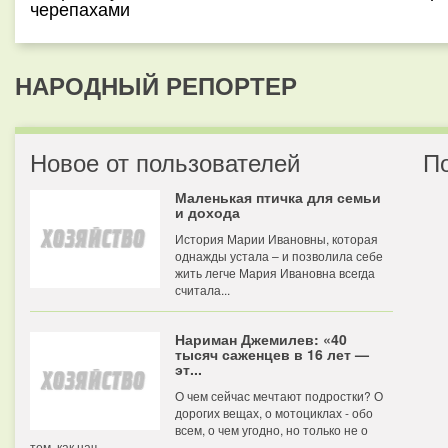
черепахами
НАРОДНЫЙ РЕПОРТЕР
Новое от пользователей
П
Маленькая птичка для семьи
и дохода
История Марии Ивановны, которая
однажды устала – и позволила себе
жить легче Мария Ивановна всегда
считала...
Нариман Джемилев: «40
тысяч саженцев в 16 лет —
эт...
О чем сейчас мечтают подростки? О
дорогих вещах, о мотоциклах - обо
всем, о чем угодно, но только не о
том, как нач...