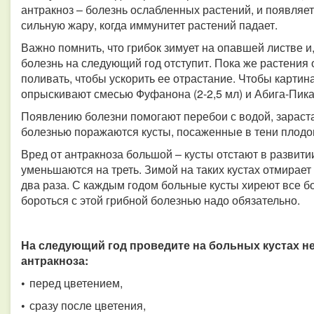
антракноз – болезнь ослабленных растений, и появляет
сильную жару, когда иммунитет растений падает.
Важно помнить, что грибок зимует на опавшей листве и,
болезнь на следующий год отступит. Пока же растения 
поливать, чтобы ускорить ее отрастание. Чтобы картин
опрыскивают смесью Фуфанона (2-2,5 мл) и Абига-Пика 
Появлению болезни помогают перебои с водой, зараст
болезнью поражаются кусты, посаженные в тени плод
Вред от антракноза большой – кусты отстают в развит
уменьшаются на треть. Зимой на таких кустах отмирает
два раза. С каждым годом больные кусты хиреют все б
бороться с этой грибной болезнью надо обязательно.
На следующий год проведите на больных кустах н
антракноза:
•
перед цветением,
•
сразу после цветения,