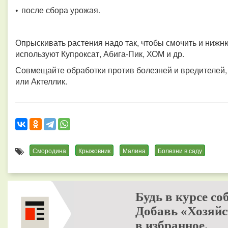
•
после сбора урожая.
Опрыскивать растения надо так, чтобы смочить и нижн
используют Купроксат, Абига-Пик, ХОМ и др.
Совмещайте обработки против болезней и вредителей,
или Актеллик.
Смородина
Крыжовник
Малина
Болезни в саду
Будь в курсе со
Добавь «Хозяйс
в избранное.