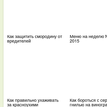
Как защитить смородину от
Меню на неделю 
вредителей
2015
Как правильно ухаживать
Как бороться с се
за красноухими
гнилью на виногр