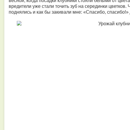
весной, когда посадки клубники стояли белыми от цвета
вредители уже стали точить зуб на серединки цветков. 
поднялись и как бы закивали мне: «Спасибо, спасибо!» 