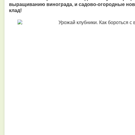
выращиванию винограда, и садово-огородные новос
клад!