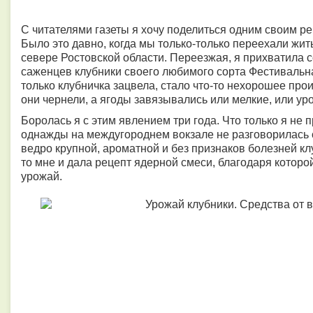
С читателями газеты я хочу поделиться одним своим ре
Было это давно, когда мы только-только переехали жит
севере Ростовской области. Переезжая, я прихватила с
саженцев клубники своего любимого сорта Фестивальна
только клубничка зацвела, стало что-то нехорошее про
они чернели, а ягоды завязывались или мелкие, или уро
Боролась я с этим явлением три года. Что только я не 
однажды на междугороднем вокзале не разговорилась с
ведро крупной, ароматной и без признаков болезней кл
то мне и дала рецепт ядерной смеси, благодаря которо
урожай.