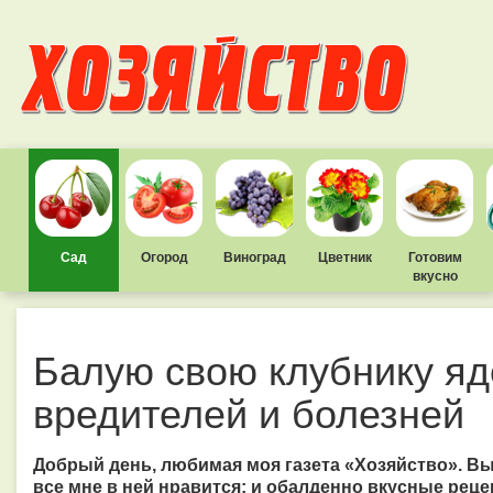
Сад
Огород
Виноград
Цветник
Готовим
вкусно
Балую свою клубнику яд
вредителей и болезней
Добрый день, любимая моя газета «Хозяйство». Вы
все мне в ней нравится: и обалденно вкусные реце