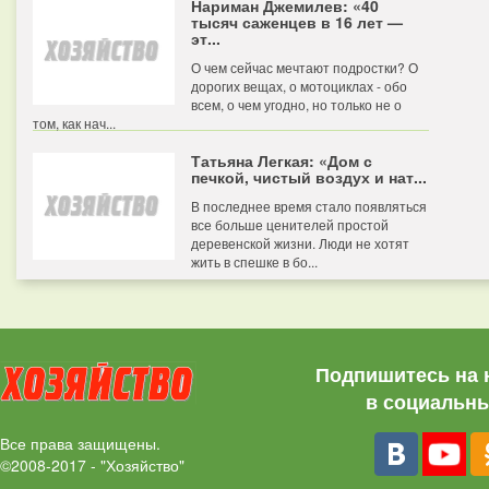
Нариман Джемилев: «40
тысяч саженцев в 16 лет —
эт...
О чем сейчас мечтают подростки? О
дорогих вещах, о мотоциклах - обо
всем, о чем угодно, но только не о
том, как нач...
Татьяна Легкая: «Дом с
печкой, чистый воздух и нат...
В последнее время стало появляться
все больше ценителей простой
деревенской жизни. Люди не хотят
жить в спешке в бо...
Подпишитесь на 
в социальны
Все права защищены.
©2008-2017 - "Хозяйство"