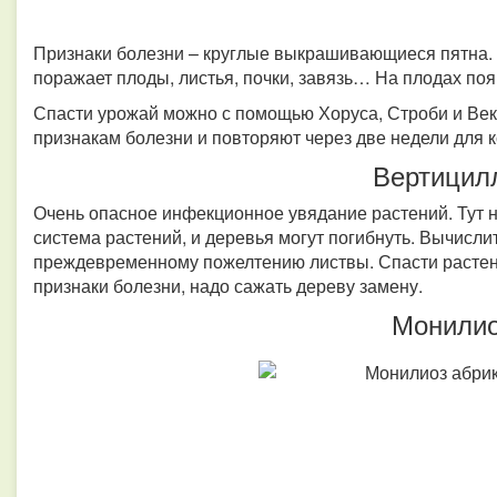
Признаки болезни – круглые выкрашивающиеся пятна. 
поражает плоды, листья, почки, завязь… На плодах по
Спасти урожай можно с помощью Хоруса, Строби и Век
признакам болезни и повторяют через две недели для 
Вертицил
Очень опасное инфекционное увядание растений. Тут н
система растений, и деревья могут погибнуть. Вычисл
преждевременному пожелтению листвы. Спасти растен
признаки болезни, надо сажать дереву замену.
Монили