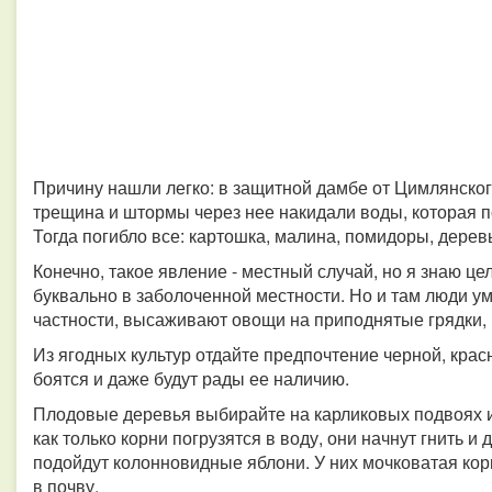
Причину нашли легко: в защитной дамбе от Цимлянско
трещина и штормы через нее накидали воды, которая п
Тогда погибло все: картошка, малина, помидоры, деревь
Конечно, такое явление - местный случай, но я знаю 
буквально в заболоченной местности. Но и там люди 
частности, высаживают овощи на приподнятые грядки, 
Из ягодных культур отдайте предпочтение черной, крас
боятся и даже будут рады ее наличию.
Плодовые деревья выбирайте на карликовых подвоях и
как только корни погрузятся в воду, они начнут гнить и
подойдут колонновидные яблони. У них мочковатая кор
в почву.