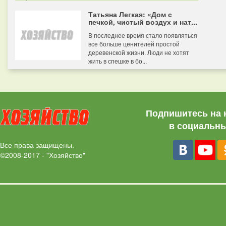
Татьяна Легкая: «Дом с
печкой, чистый воздух и нат...
В последнее время стало появляться
все больше ценителей простой
деревенской жизни. Люди не хотят
жить в спешке в бо...
Подпишитесь на 
в социальны
Все права защищены.
©2008-2017 - "Хозяйство"