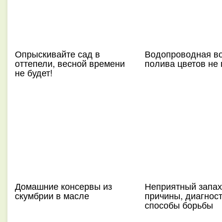
Опрыскивайте сад в
Водопроводная в
оттепели, весной времени
полива цветов не 
не будет!
Домашние консервы из
Неприятный запах 
скумбрии в масле
причины, диагност
способы борьбы