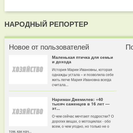
НАРОДНЫЙ РЕПОРТЕР
Новое от пользователей
П
Маленькая птичка для семьи
и дохода
История Марии Ивановны, которая
однажды устала – и позволила себе
жить легче Мария Ивановна всегда
считала...
Нариман Джемилев: «40
тысяч саженцев в 16 лет —
эт...
О чем сейчас мечтают подростки? О
дорогих вещах, о мотоциклах - обо
всем, о чем угодно, но только не о
том, как нач...