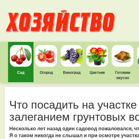
Сад
Огород
Виноград
Цветник
Готовим
вкусно
Что посадить на участке
залеганием грунтовых в
Несколько лет назад один садовод пожаловался, чт
Я о таком никогда не слышал и при осмотре участк