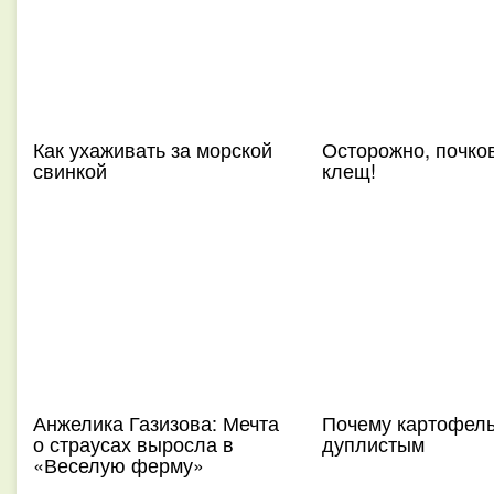
Как ухаживать за морской
Осторожно, почко
свинкой
клещ!
Анжелика Газизова: Мечта
Почему картофел
о страусах выросла в
дуплистым
«Веселую ферму»