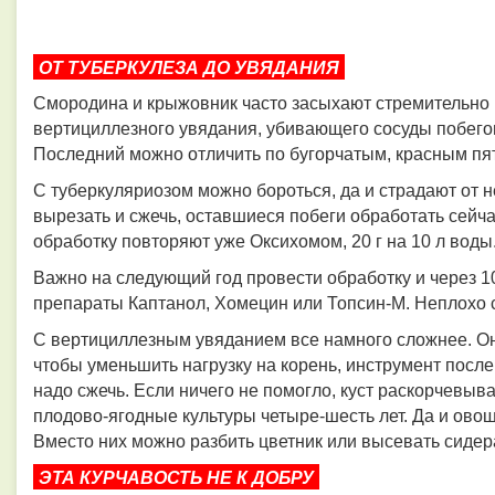
ОТ ТУБЕРКУЛЕЗА ДО УВЯДАНИЯ
Смородина и крыжовник часто засыхают стремительно 
вертициллезного увядания, убивающего сосуды побегов
Последний можно отличить по бугорчатым, красным пя
С туберкуляриозом можно бороться, да и страдают от 
вырезать и сжечь, оставшиеся побеги обработать сейч
обработку повторяют уже Оксихомом, 20 г на 10 л воды
Важно на следующий год провести обработку и через 1
препараты Каптанол, Хомецин или Топсин-М. Неплохо 
С вертициллезным увяданием все намного сложнее. Оно
чтобы уменьшить нагрузку на корень, инструмент посл
надо сжечь. Если ничего не помогло, куст раскорчевыв
плодово-ягодные культуры четыре-шесть лет. Да и ово
Вместо них можно разбить цветник или высевать сидерат
ЭТА КУРЧАВОСТЬ НЕ К ДОБРУ