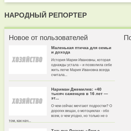
НАРОДНЫЙ РЕПОРТЕР
Новое от пользователей
П
Маленькая птичка для семьи
и дохода
История Марии Ивановны, которая
однажды устала – и позволила себе
жить легче Мария Ивановна всегда
считала...
Нариман Джемилев: «40
тысяч саженцев в 16 лет —
эт...
О чем сейчас мечтают подростки? О
дорогих вещах, о мотоциклах - обо
всем, о чем угодно, но только не о
том, как нач...
Татьяна Легкая: «Дом с