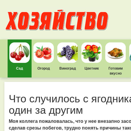
Сад
Огород
Виноград
Цветник
Готовим
вкусно
Что случилось с ягодник
один за другим
Моя коллега пожаловалась, что у нее внезапно зас
сделав срезы побегов, трудно понять причины так