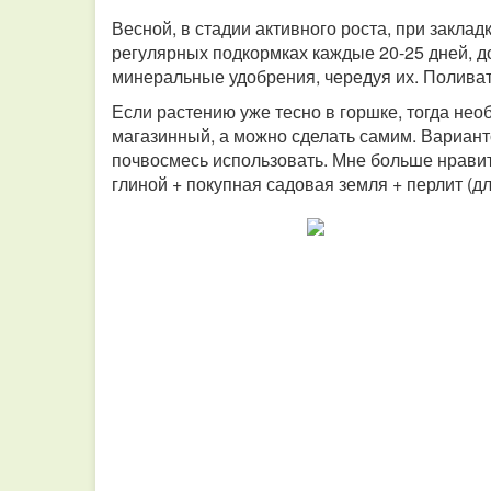
Весной, в стадии активного роста, при закла
регулярных подкормках каждые 20-25 дней, д
минеральные удобрения, чередуя их. Поливат
Если растению уже тесно в горшке, тогда нео
магазинный, а можно сделать самим. Вариант
почвосмесь использовать.
Мне больше нравит
глиной + покупная садовая земля + перлит (дл