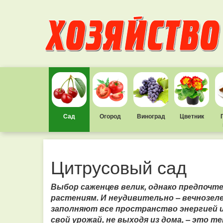
Сад
Огород
Виноград
Цветник
Цитрусовый сад
Выбор саженцев велик, однако предпоч
растениям. И неудивительно – вечнозел
заполняют все пространство энергией 
свой урожай, не выходя из дома, – это 