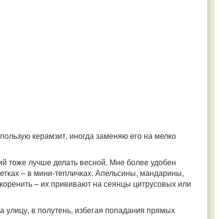
пользую керамзит, иногда заменяю его на мелко
й тоже лучше делать весной. Мне более удобен
етках – в мини-тепличках. Апельсины, мандарины,
укоренить – их прививают на сеянцы цитрусовых или
 улицу, в полутень, избегая попадания прямых