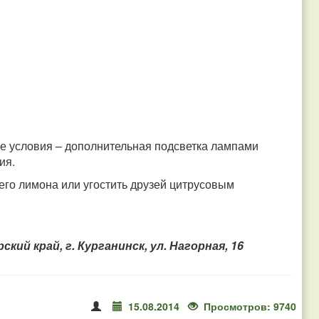
е условия – дополнительная подсветка лампами
ния.
его лимона или угостить друзей цитрусовым
кий край, г. Курганинск, ул. Нагорная, 16
15.08.2014
Просмотров: 9740