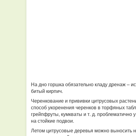
На дно горшка обязательно кладу дренаж – ис
битый кирпич.
Черенкование и прививки цитрусовых растени
способ укоренения черенков в торфяных табл
грейпфруты, кумкваты и т. д. проблематично 
на стойкие подвои.
Летом цитрусовые деревья можно выносить на