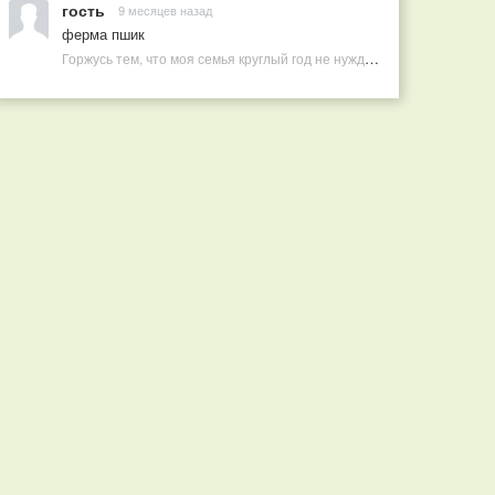
гость
9 месяцев назад
ферма пшик
Горжусь тем, что моя семья круглый год не нуждается в покупных витаминах