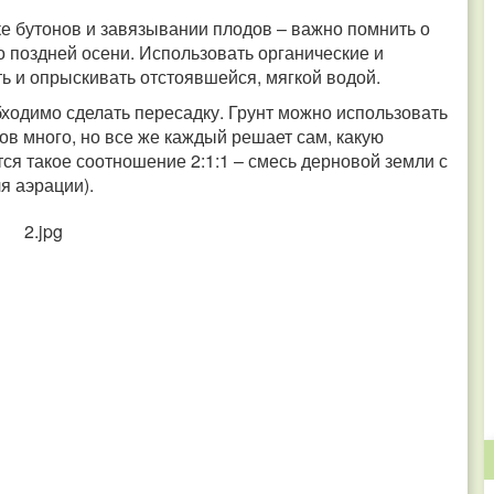
дке бутонов и завязывании плодов – важно помнить о
о поздней осени. Использовать органические и
ь и опрыскивать отстоявшейся, мягкой водой.
бходимо сделать пересадку.
Грунт можно использовать
ов много, но все же каждый решает сам, какую
ся такое соотношение 2:1:1 – смесь дерновой земли с
я аэрации).