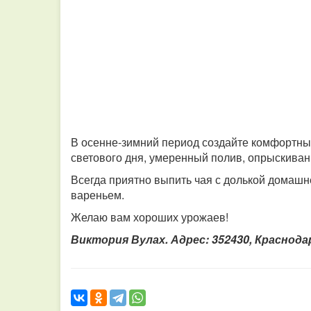
В осенне-зимний период создайте комфортны
светового дня, умеренный полив, опрыскива
Всегда приятно выпить чая с долькой домашн
вареньем.
Желаю вам хороших урожаев!
Виктория Вулах. Адрес: 352430, Краснодарс