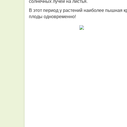
солнечных лучей на листья.
В этот период у растений наиболее пышная к
плоды одновременно!