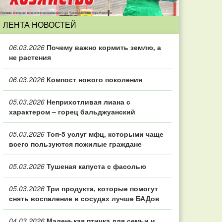
ЛЕНТА НОВОСТЕЙ
06.03.2026
Почему важно кормить землю, а
не растения
06.03.2026
Компост нового поколения
05.03.2026
Неприхотливая лиана с
характером – горец бальджуанский
05.03.2026
Топ‑5 услуг мфц, которыми чаще
всего пользуются пожилые граждане
05.03.2026
Тушеная капуста с фасолью
05.03.2026
Три продукта, которые помогут
снять воспаление в сосудах лучше БАДов
04.03.2026
Маленькая птичка для семьи и