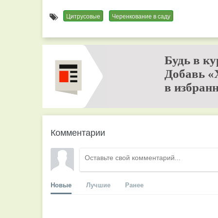
Цитрусовые
Черенкование в саду
Будь в ку
Добавь «
в избранн
Комментарии
Новые
Лучшие
Ранее