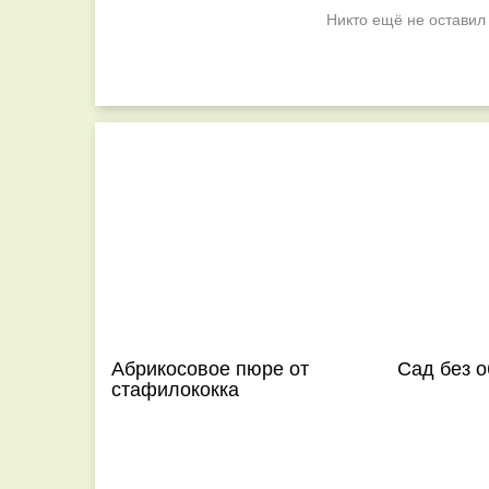
Никто ещё не оставил
Абрикосовое пюре от
Сад без о
стафилококка