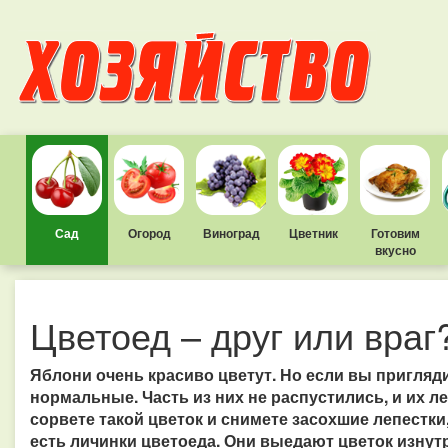
Сад
Огород
Виноград
Цветник
Готовим
вкусно
Цветоед – друг или враг
Яблони очень красиво цветут. Но если вы приглядит
нормальные. Часть из них не распустились, и их л
сорвете такой цветок и снимете засохшие лепестки,
есть личинки цветоеда. Они выедают цветок изнутри