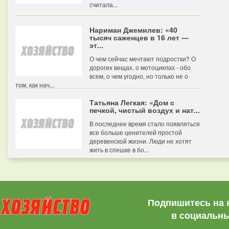
считала...
Нариман Джемилев: «40
тысяч саженцев в 16 лет —
эт...
О чем сейчас мечтают подростки? О
дорогих вещах, о мотоциклах - обо
всем, о чем угодно, но только не о
том, как нач...
Татьяна Легкая: «Дом с
печкой, чистый воздух и нат...
В последнее время стало появляться
все больше ценителей простой
деревенской жизни. Люди не хотят
жить в спешке в бо...
Подпишитесь на 
в социальны