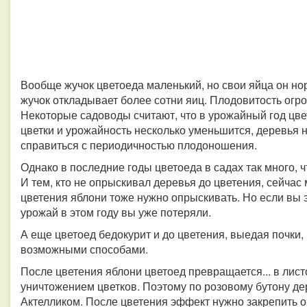
Вообще жучок цветоеда маленький, но свои яйца он но
жучок откладывает более сотни яиц. Плодовитость огром
Некоторые садоводы считают, что в урожайный год цве
цветки и урожайность несколько уменьшится, деревья н
справиться с периодичностью плодоношения.
Однако в последние годы цветоеда в садах так много, ч
И тем, кто не опрыскивал деревья до цветения, сейчас
цветения яблони тоже нужно опрыскивать. Но если вы эт
урожай в этом году вы уже потеряли.
А еще цветоед бедокурит и до цветения, выедая почки
возможными способами.
После цветения яблони цветоед превращается... в лис
уничтожением цветков. Поэтому по розовому бутону д
Актелликом. После цветения эффект нужно закрепить 