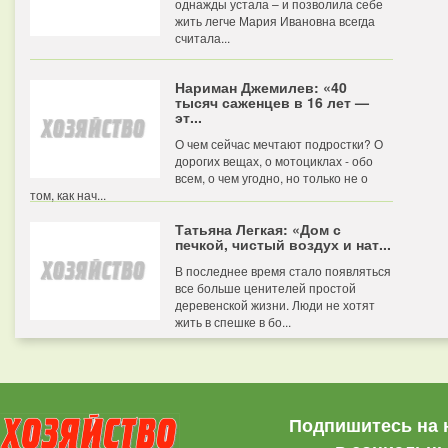
однажды устала – и позволила себе
жить легче Мария Ивановна всегда
считала...
Нариман Джемилев: «40
тысяч саженцев в 16 лет —
эт...
О чем сейчас мечтают подростки? О
дорогих вещах, о мотоциклах - обо
всем, о чем угодно, но только не о
том, как нач...
Татьяна Легкая: «Дом с
печкой, чистый воздух и нат...
В последнее время стало появляться
все больше ценителей простой
деревенской жизни. Люди не хотят
жить в спешке в бо...
Подпишитесь на 