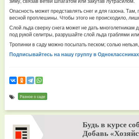
зиму, связав ветви шпагатом или закутав лутрасилом.
Опасность может представлять снег и для газона. Там,
весной проплешины. Чтобы этого не происходило, лишн
Слой льда сверху снега может не дать многолетникам д
под рукой селитры, разрушайте слой льда граблями ил
Тропинки в саду можно посыпать песком; солью нельзя,
Подписывайтесь на нашу группу в Одноклассниках
Разное о саде
Будь в курсе со
Добавь «Хозяйс