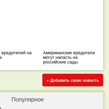
 вредителей на
Американские вредители
х
могут напасть на
российские сады
+ Добавить свою новость
Популярное
и