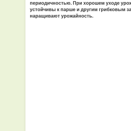
периодичностью. При хорошем уходе урож
устойчивы к парше и другим грибковым з
наращивают урожайность.