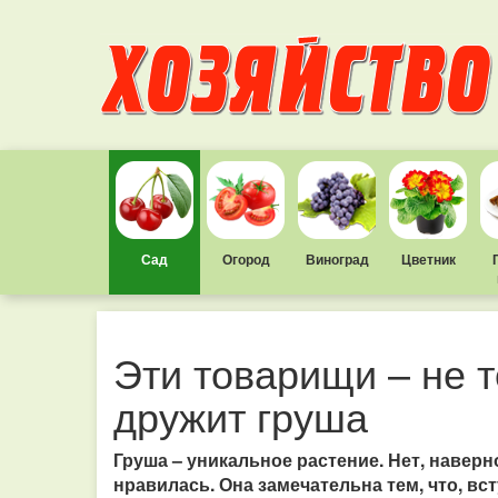
Сад
Огород
Виноград
Цветник
Эти товарищи – не т
дружит груша
Груша – уникальное растение. Нет, наверн
нравилась. Она замечательна тем, что, вс