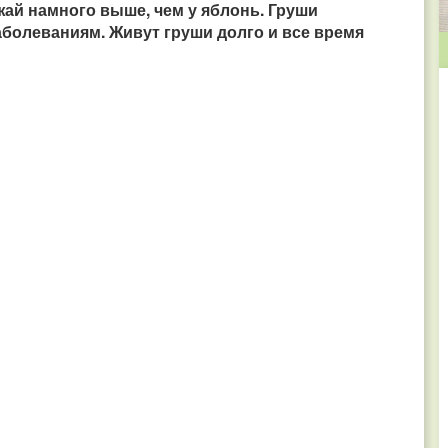
ай намного выше, чем у яблонь. Груши
аболеваниям. Живут груши долго и все время