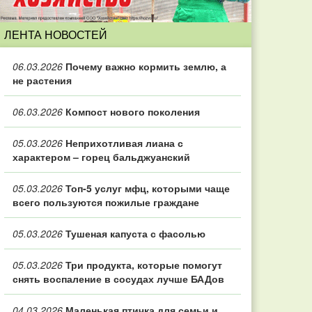
ЛЕНТА НОВОСТЕЙ
06.03.2026
Почему важно кормить землю, а
не растения
06.03.2026
Компост нового поколения
05.03.2026
Неприхотливая лиана с
характером – горец бальджуанский
05.03.2026
Топ‑5 услуг мфц, которыми чаще
всего пользуются пожилые граждане
05.03.2026
Тушеная капуста с фасолью
05.03.2026
Три продукта, которые помогут
снять воспаление в сосудах лучше БАДов
04.03.2026
Маленькая птичка для семьи и