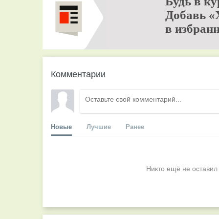
Будь в ку
Добавь «
в избранн
Комментарии
Новые
Лучшие
Ранее
Никто ещё не оставил