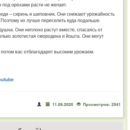
 под орехами расти не желает.
оседи – сирень и шиповник. Они снижают урожайность
 Поэтому их лучше переселить куда подальше.
ушна. Они неплохо растут вместе, спасаясь от
олько золотистая смородина и йошта. Они могут
и потом вас отблагодарят высоким урожаем.
outube
11.09.2020
Просмотров: 2541