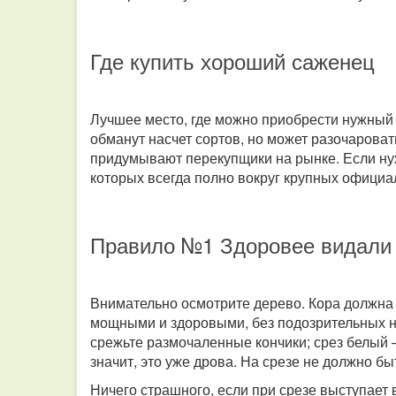
Где купить хороший саженец
Лучшее место, где можно приобрести нужный с
обманут насчет сортов, но может разочарова
придумывают перекупщики на рынке. Если нуж
которых всегда полно вокруг крупных официа
Правило №1 Здоровее видали
Внимательно осмотрите дерево. Кора должна 
мощными и здоровыми, без подозрительных на
срежьте размочаленные кончики; срез белый –
значит, это уже дрова. На срезе не должно бы
Ничего страшного, если при срезе выступает