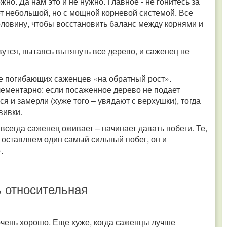
жно. Да нам это и не нужно. Главное - не гонитесь за
ет небольшой, но с мощной корневой системой. Все
ловину, чтобы восстановить баланс между корнями и
вутся, пытаясь вытянуть все дерево, и саженец не
ие погибающих саженцев «на обратный рост».
лементарно: если посаженное дерево не подает
я и замерли (хуже того – увядают с верхушки), тогда
вивки.
 всегда саженец оживает – начинает давать побеги. Те,
и оставляем один самый сильный побег, он и
.
 относительная
очень хорошо. Еще хуже, когда саженцы лучше