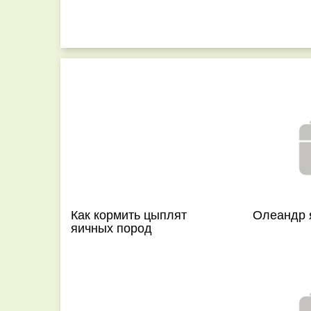
Как кормить цыплят
Олеандр 
яичных пород