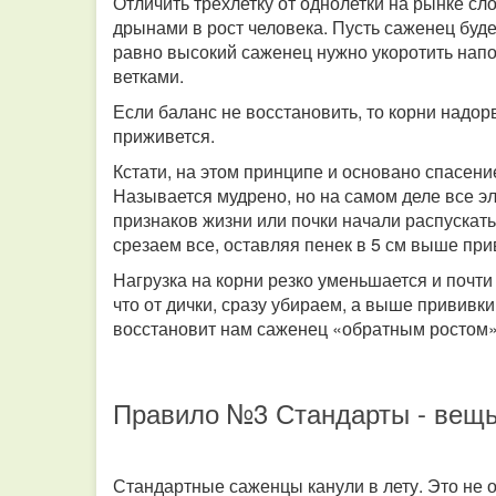
Отличить трехлетку от однолетки на рынке сло
дрынами в рост человека. Пусть саженец буд
равно высокий саженец нужно укоротить напо
ветками.
Если баланс не восстановить, то корни надор
приживется.
Кстати, на этом принципе и основано спасен
Называется мудрено, но на самом деле все э
признаков жизни или почки начали распускатьс
срезаем все, оставляя пенек в 5 см выше при
Нагрузка на корни резко уменьшается и почти
что от дички, сразу убираем, а выше прививк
восстановит нам саженец «обратным ростом»
Правило №3 Стандарты - вещь
Стандартные саженцы канули в лету. Это не 