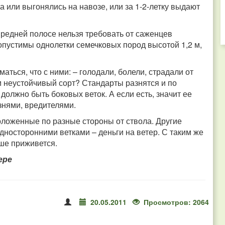
га или выгонялись на навозе, или за 1-2-летку выдают
Средней полосе нельзя требовать от саженцев
опустимы однолетки семечковых пород высотой 1,2 м,
ться, что с ними: – голодали, болели, страдали от
м неустойчивый сорт? Стандарты разнятся и по
должно быть боковых веток. А если есть, значит ее
знями, вредителями.
оложенные по разные стороны от ствола. Другие
 односторонними ветками – деньги на ветер. С таким же
чше приживется.
ере
20.05.2011
Просмотров: 2064