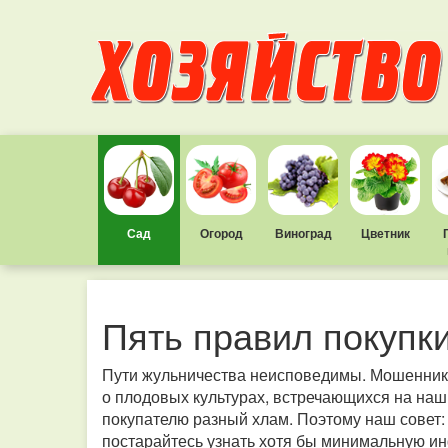
Сад
Огород
Виноград
Цветник
Пять правил покупк
Пути жульничества неисповедимы. Мошенники
о плодовых культурах, встречающихся на на
покупателю разный хлам. Поэтому наш совет:
постарайтесь узнать хотя бы минимальную ин