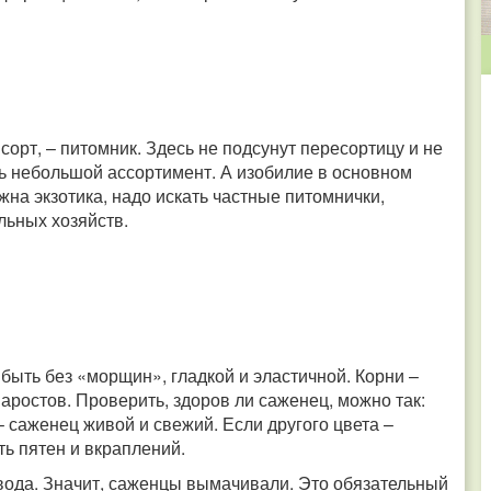
орт, – питомник. Здесь не подсунут пересортицу и не
ть небольшой ассортимент. А изобилие в основном
на экзотика, надо искать частные питомнички,
льных хозяйств.
быть без «морщин», гладкой и эластичной. Корни –
ростов. Проверить, здоров ли саженец, можно так:
 саженец живой и свежий. Если другого цвета –
ть пятен и вкраплений.
 вода. Значит, саженцы вымачивали. Это обязательный