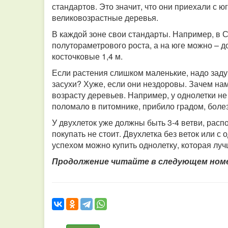
стандартов. Это значит, что они приехали с ю
великовозрастные деревья.
В каждой зоне свои стандарты. Например, в 
полутораметрового роста, а на юге можно – д
косточковые 1,4 м.
Если растения слишком маленькие, надо задума
засухи? Хуже, если они нездоровы. Зачем на
возрасту деревьев. Например, у однолетки не 
поломало в питомнике, прибило градом, боле
У двухлеток уже должны быть 3-4 ветви, расп
покупать не стоит. Двухлетка без веток или с
успехом можно купить однолетку, которая лу
Продолжение читайте в следующем ном