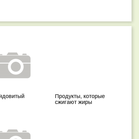
ядовитый
Продукты, которые
сжигают жиры