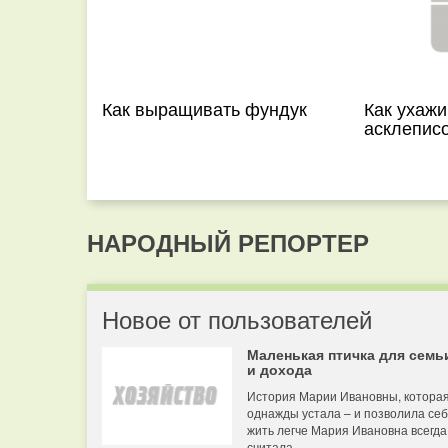
Как выращивать фундук
Как ухажи
асклепис
НАРОДНЫЙ РЕПОРТЕР
Новое от пользователей
Маленькая птичка для семь
и дохода
История Марии Ивановны, котора
однажды устала – и позволила се
жить легче Мария Ивановна всегда
считала...