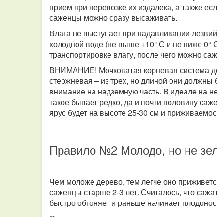
прием при перевозке их издалека, а также ес
саженцы можно сразу высаживать.
Влага не выступает при надавливании лезвий 
холодной воде (не выше +10° С и не ниже 0° 
транспортировке влагу, после чего можно саж
ВНИМАНИЕ! Мочковатая корневая система дол
стержневая – из трех, но длиной они должны
внимание на надземную часть. В идеале на н
такое бывает редко, да и почти половину саж
ярус будет на высоте 25-30 см и приживаемос
Правило №2 Молодо, но не зе
Чем моложе дерево, тем легче оно приживетс
саженцы старше 2-3 лет. Считалось, что сажа
быстро обгоняет и раньше начинает плодонос