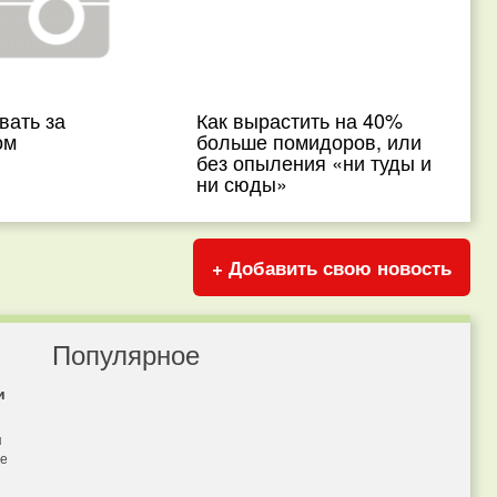
вать за
Как вырастить на 40%
ом
больше помидоров, или
без опыления «ни туды и
ни сюды»
+ Добавить свою новость
Популярное
и
я
бе