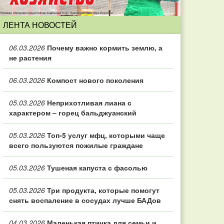
ЛЕНТА НОВОСТЕЙ
06.03.2026
Почему важно кормить землю, а
не растения
06.03.2026
Компост нового поколения
05.03.2026
Неприхотливая лиана с
характером – горец бальджуанский
05.03.2026
Топ‑5 услуг мфц, которыми чаще
всего пользуются пожилые граждане
05.03.2026
Тушеная капуста с фасолью
05.03.2026
Три продукта, которые помогут
снять воспаление в сосудах лучше БАДов
04.03.2026
Маленькая птичка для семьи и