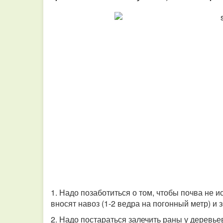
1. Надо позаботиться о том, чтобы почва не 
вносят навоз (1-2 ведра на погонный метр) и з
2. Надо постараться залечить раны у деревь