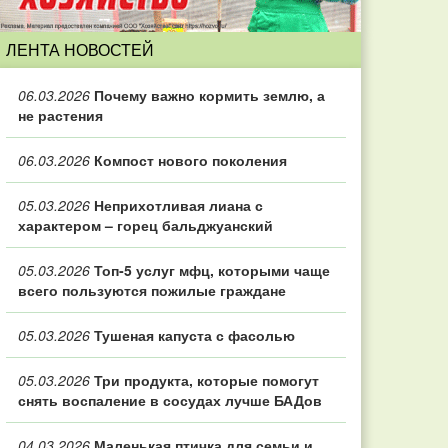
ЛЕНТА НОВОСТЕЙ
06.03.2026
Почему важно кормить землю, а
не растения
06.03.2026
Компост нового поколения
05.03.2026
Неприхотливая лиана с
характером – горец бальджуанский
05.03.2026
Топ‑5 услуг мфц, которыми чаще
всего пользуются пожилые граждане
05.03.2026
Тушеная капуста с фасолью
05.03.2026
Три продукта, которые помогут
снять воспаление в сосудах лучше БАДов
04.03.2026
Маленькая птичка для семьи и