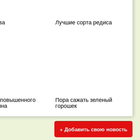
ва
Лучшие сорта редиса
 повышенного
Пора сажать зеленый
ина
горошек
+ Добавить свою новость