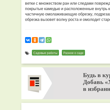
ветки с множеством ран или следами поврежд
покрытые камедью и расположенные внутрь кр
частичную омолаживающую обрезку, подрезая
обрезка вызовет волну роста и омолодит ста
Садовые работы
Разное о саде
Будь в ку
Добавь «
в избранн