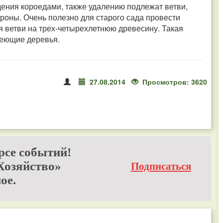
ения короедами, также удалению подлежат ветви,
оны. Очень полезно для старого сада провести
 ветви на трех-четырехлетнюю древесину. Такая
реющие деревья.
27.08.2014
Просмотров: 3620
рсе событий!
Хозяйство»
Подписаться
ое.