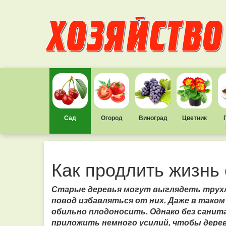
Сад
Огород
Виноград
Цветник
Как продлить жизнь
Старые деревья могут выглядеть трухля
повод избавляться от них.
Даже в таком
обильно плодоносить.
Однако без санита
приложить немного усилий, чтобы дерев