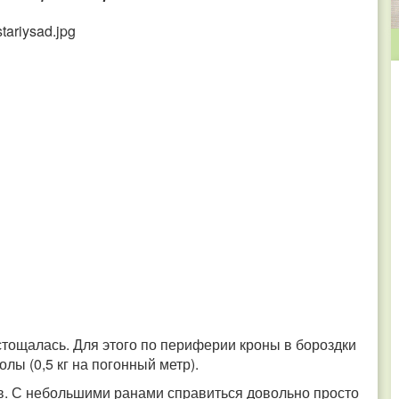
истощалась.
Для этого по периферии кроны в бороздки
олы (0,5 кг на погонный метр).
ев. С небольшими ранами справиться довольно просто