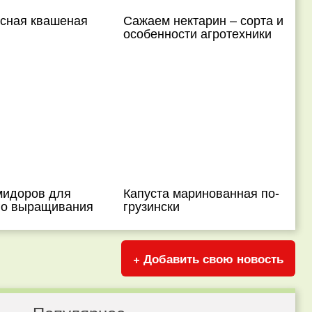
усная квашеная
Сажаем нектарин – сорта и
особенности агротехники
мидоров для
Капуста маринованная по-
го выращивания
грузински
+ Добавить свою новость