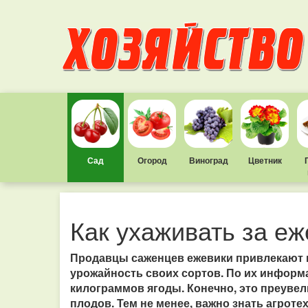
Сад
Огород
Виноград
Цветник
Как ухаживать за е
Продавцы саженцев ежевики привлекают п
урожайность своих сортов. По их информа
килограммов ягоды. Конечно, это преувелич
плодов. Тем не менее, важно знать агроте