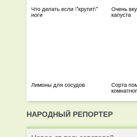
Что делать если \"крутит\"
Очень вк
ноги
капуста
Лимоны для сосудов
Сорта по
комнатно
НАРОДНЫЙ РЕПОРТЕР