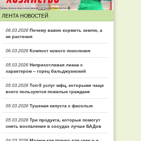
ЛЕНТА НОВОСТЕЙ
06.03.2026
Почему важно кормить землю, а
не растения
06.03.2026
Компост нового поколения
05.03.2026
Неприхотливая лиана с
характером – горец бальджуанский
05.03.2026
Топ‑5 услуг мфц, которыми чаще
всего пользуются пожилые граждане
05.03.2026
Тушеная капуста с фасолью
05.03.2026
Три продукта, которые помогут
снять воспаление в сосудах лучше БАДов
04.03.2026
Маленькая птичка для семьи и