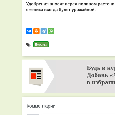
Удобрения вносят перед поливом растений
ежевика всегда будет урожайной.
Ежевика
Будь в ку
Добавь «
в избранн
Комментарии