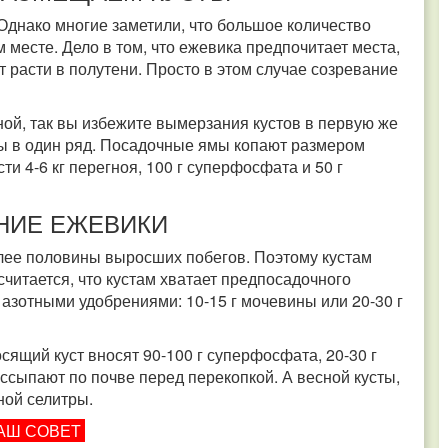
 Однако многие заметили, что большое количество
 месте. Дело в том, что ежевика предпочитает места,
т расти в полутени. Просто в этом случае созревание
ой, так вы избежите вымерзания кустов в первую же
ды в один ряд. Посадочные ямы копают размером
и 4-6 кг перегноя, 100 г суперфосфата и 50 г
НИЕ ЕЖЕВИКИ
олее половины выросших побегов. Поэтому кустам
считается, что кустам хватает предпосадочного
 азотными удобрениями: 10-15 г мочевины или 20-30 г
сящий куст вносят 90-100 г суперфосфата, 20-30 г
рассыпают по почве перед перекопкой. А весной кусты,
ной селитры.
АШ СОВЕТ