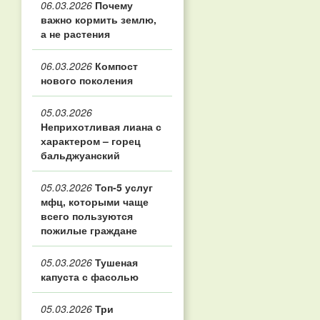
06.03.2026
Почему
важно кормить землю,
а не растения
06.03.2026
Компост
нового поколения
05.03.2026
Неприхотливая лиана с
характером – горец
бальджуанский
05.03.2026
Топ‑5 услуг
мфц, которыми чаще
всего пользуются
пожилые граждане
05.03.2026
Тушеная
капуста с фасолью
05.03.2026
Три