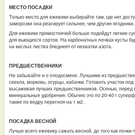
МЕСТО ПОСАДКИ
Только место для ежевики выбирайте там, где нет досту
заморозки она реагирует сильнее, чем другие ягодники.
Для ежевики прямостоячей больше подойдут легкие суг
для вьющихся сортов. На карбонатных почвах кусты буд
на кислых листва бледнеет от нехватки азота.
ПРЕДШЕСТВЕННИКИ
Не забывайте и о плодосмене. Лучшими из предшестве
свекла, морковь, огурцы, кабачки. Готовить участок под
высаживая лучших предшественников. Осенью, перед по
минеральные удобрения. Обычно это по 20-40 г суперфо
также по ведру перегноя на 1 м2 .
ПОСАДКА ВЕСНОЙ
Лучше всего ежевику сажать весной, до того как почки