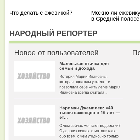
Что делать с ежевикой?
Можно ли ежевику
в Средней полосе
НАРОДНЫЙ РЕПОРТЕР
Новое от пользователей
П
Маленькая птичка для
семьи и дохода
История Марии Ивановны,
которая однажды устала – и
позволила себе жить легче Мария
Ивановна всегда считала...
Нариман Джемилев: «40
тысяч саженцев в 16 лет —
эт...
О чем сейчас мечтают подростки?
О дорогих вещах, о мотоциклах -
обо всем, о чем угодно, но только