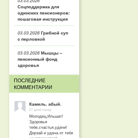
03.03.2026
Соцподдержка для
одиноких пенсионеров:
пошаговая инструкция
03.03.2026
Грибной суп
с перловкой
03.03.2026
Мышцы –
пенсионный фонд
здоровья
ПОСЛЕДНИЕ
КОММЕНТАРИИ
Камиль. абый.
27 дней назад
Молодец,Ильшат!
Здоровья
тебе,счастья,удачи!
Дерзай и удача от тебя