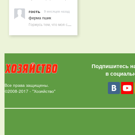
гость
9 месяцев назад
ферма пшик
Горжусь тем, что моя семья круглый год не нуждается в покупных витаминах
Подпишитесь н
в социаль
Все права защищены.
©2008-2017 - "Хозяйство"