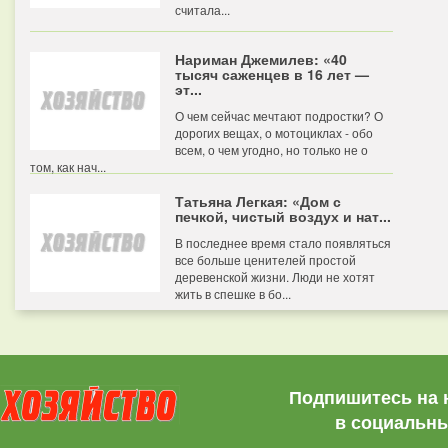
считала...
Нариман Джемилев: «40
тысяч саженцев в 16 лет —
эт...
О чем сейчас мечтают подростки? О
дорогих вещах, о мотоциклах - обо
всем, о чем угодно, но только не о
том, как нач...
Татьяна Легкая: «Дом с
печкой, чистый воздух и нат...
В последнее время стало появляться
все больше ценителей простой
деревенской жизни. Люди не хотят
жить в спешке в бо...
Подпишитесь на 
в социальны