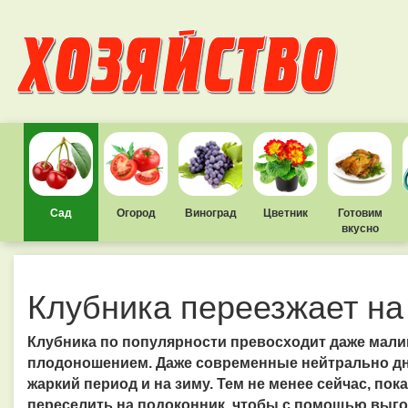
Сад
Огород
Виноград
Цветник
Готовим
вкусно
Клубника переезжает на
Клубника по популярности превосходит даже малину
плодоношением. Даже современные нейтрально д
жаркий период и на зиму. Тем не менее сейчас, пок
переселить на подоконник, чтобы с помощью выго