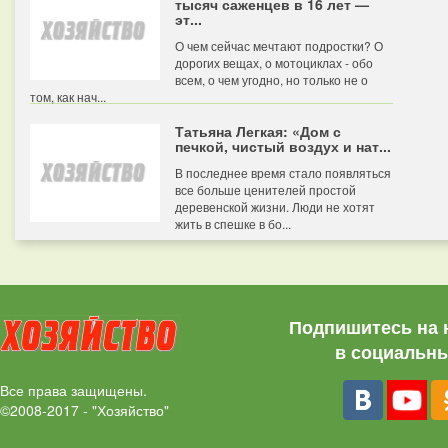
тысяч саженцев в 16 лет —
эт...
О чем сейчас мечтают подростки? О
дорогих вещах, о мотоциклах - обо
всем, о чем угодно, но только не о
том, как нач...
Татьяна Легкая: «Дом с
печкой, чистый воздух и нат...
В последнее время стало появляться
все больше ценителей простой
деревенской жизни. Люди не хотят
жить в спешке в бо...
Подпишитесь на 
в социальны
Все права защищены.
©2008-2017 - "Хозяйство"