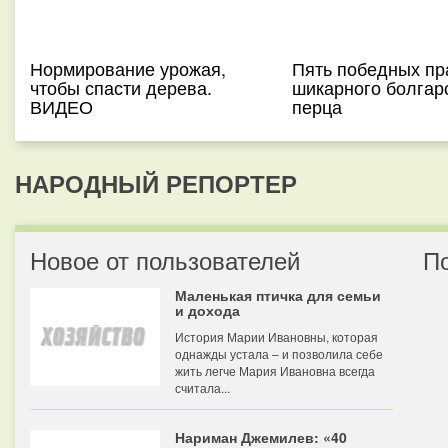
Нормирование урожая,
Пять победных пр
чтобы спасти дерева.
шикарного болгар
ВИДЕО
перца
НАРОДНЫЙ РЕПОРТЕР
Новое от пользователей
П
Маленькая птичка для семьи
и дохода
История Марии Ивановны, которая
однажды устала – и позволила себе
жить легче Мария Ивановна всегда
считала...
Нариман Джемилев: «40