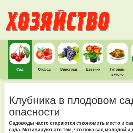
Сад
Огород
Виноград
Цветник
Готовим
вкусно
Клубника в плодовом са
опасности
Садоводы часто стараются сэкономить место и са
сада. Мотивируют это тем, что пока сад молодой и