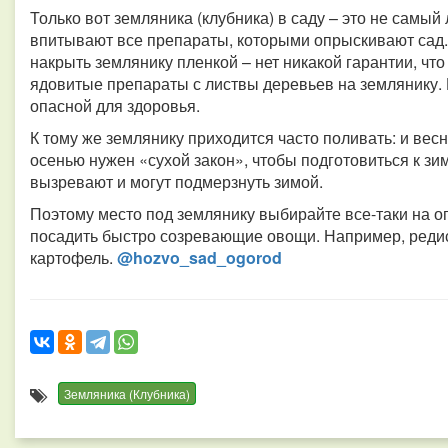
Только вот земляника (клубника) в саду – это не самый 
впитывают все препараты, которыми опрыскивают сад.
накрыть землянику пленкой – нет никакой гарантии, что
ядовитые препараты с листвы деревьев на землянику. 
опасной для здоровья.
К тому же землянику приходится часто поливать: и вес
осенью нужен «сухой закон», чтобы подготовиться к зи
вызревают и могут подмерзнуть зимой.
Поэтому место под землянику выбирайте все-таки на о
посадить быстро созревающие овощи. Например, редис, 
картофель.
@hozvo_sad_ogorod
Земляника (Клубника)