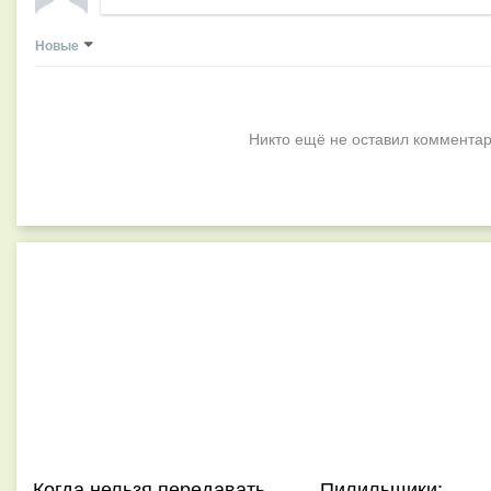
Новые
Никто ещё не оставил комментар
Когда нельзя передавать
Пилильщики: