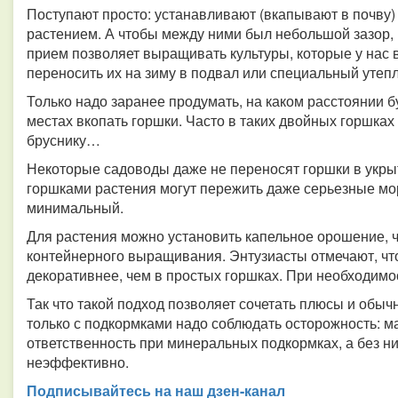
Поступают просто: устанавливают (вкапывают в почву) 
растением. А чтобы между ними был небольшой зазор, 
прием позволяет выращивать культуры, которые у нас в
переносить их на зиму в подвал или специальный утеп
Только надо заранее продумать, на каком расстоянии б
местах вкопать горшки. Часто в таких двойных горшка
бруснику…
Некоторые садоводы даже не переносят горшки в укрыт
горшками растения могут пережить даже серьезные мо
минимальный.
Для растения можно установить капельное орошение, ч
контейнерного выращивания. Энтузиасты отмечают, что
декоративнее, чем в простых горшках. При необходимос
Так что такой подход позволяет сочетать плюсы и обыч
только с подкормками надо соблюдать осторожность: м
ответственность при минеральных подкормках, а без 
неэффективно.
Подписывайтесь на наш дзен-канал