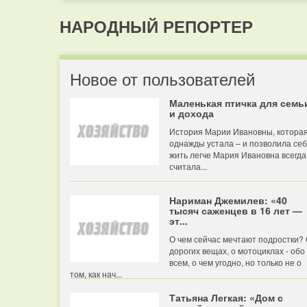
НАРОДНЫЙ РЕПОРТЕР
Новое от пользователей
Маленькая птичка для семь
и дохода
История Марии Ивановны, котора
однажды устала – и позволила се
жить легче Мария Ивановна всегда
считала...
Нариман Джемилев: «40
тысяч саженцев в 16 лет —
эт...
О чем сейчас мечтают подростки?
дорогих вещах, о мотоциклах - обо
всем, о чем угодно, но только не о
том, как нач...
Татьяна Легкая: «Дом с