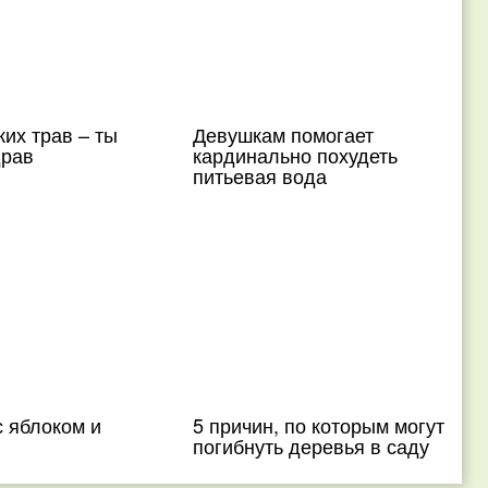
ких трав – ты
Девушкам помогает
драв
кардинально похудеть
питьевая вода
 яблоком и
5 причин, по которым могут
погибнуть деревья в саду