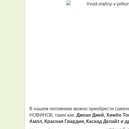
В нашем питомнике можно приобрести саже
НОВИНОК, таких как:
Джоан Джей, Химбо Топ
Ампл, Красная Гвардия, Каскад Делайт и д