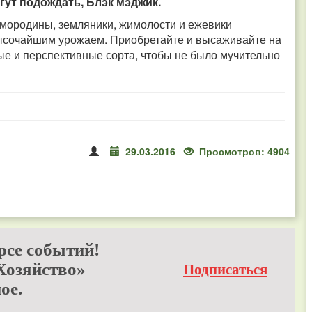
гут подождать, Блэк мэджик.
мородины, земляники, жимолости и ежевики
высочайшим урожаем. Приобретайте и высаживайте на
ые и перспективные сорта, чтобы не было мучительно
29.03.2016
Просмотров: 4904
рсе событий!
Хозяйство»
Подписаться
ое.