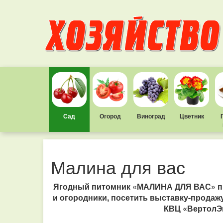
Сад
Огород
Виноград
Цветник
Малина для вас
Ягодный питомник «МАЛИНА ДЛЯ ВАС» при
и огородники, посетить выставку-продажу 
КВЦ «ВертолЭк