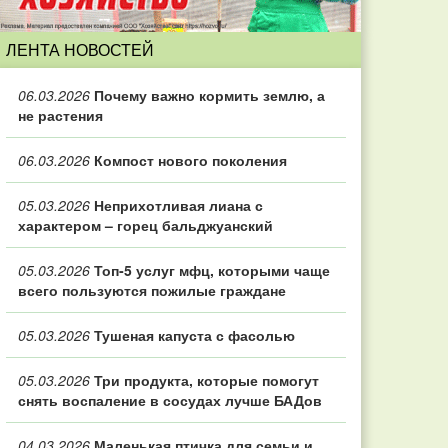
ЛЕНТА НОВОСТЕЙ
06.03.2026
Почему важно кормить землю, а
не растения
06.03.2026
Компост нового поколения
05.03.2026
Неприхотливая лиана с
характером – горец бальджуанский
05.03.2026
Топ‑5 услуг мфц, которыми чаще
всего пользуются пожилые граждане
05.03.2026
Тушеная капуста с фасолью
05.03.2026
Три продукта, которые помогут
снять воспаление в сосудах лучше БАДов
04.03.2026
Маленькая птичка для семьи и