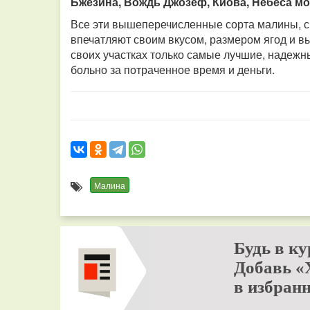
Бжезина, Вождь Джозеф, Киова, Небеса мо
Все эти вышеперечисленные сорта малины, с
впечатляют своим вкусом, размером ягод и 
своих участках только самые лучшие, надежн
больно за потраченное время и деньги.
Малина
Будь в ку
Добавь «
в избранн