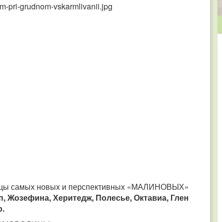
нцы самых новых и перспективных «МАЛИНОВЫХ»
, Жозефина, Херитедж, Полесье, Октавиа, Глен
р.