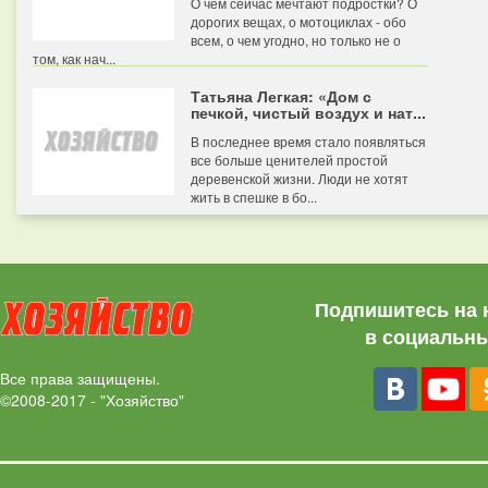
О чем сейчас мечтают подростки? О
дорогих вещах, о мотоциклах - обо
всем, о чем угодно, но только не о
том, как нач...
Татьяна Легкая: «Дом с
печкой, чистый воздух и нат...
В последнее время стало появляться
все больше ценителей простой
деревенской жизни. Люди не хотят
жить в спешке в бо...
Подпишитесь на 
в социальны
Все права защищены.
©2008-2017 - "Хозяйство"