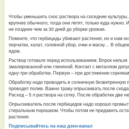
Чтобы уменьшить снос раствора на соседние культуры
крупнее обычного, тогда они летят, только куда нужно.
не позднее чем за 30 дней до уборки урожая.
Помните, что гербициды убивают растения, но и нам он
перчатки, халат, головной убор, очки и маску… В общем
ядом.
Раствор готовьте перед использованием. Впрок нельзя.
эмалированной или глиняной. Контакт с металлом допус
одну-три обработки. Первую – при достижении сорняка
Обработку надо проводить в солнечную безветренную п
проводят полив. Важно траву опрыскивать после схода
Расход – 5 л раствора на сотку. После обработки две н
Опрыскиватель после гербицидов надо хорошо промыть 
стиральным порошком. Чтобы потом не придавить ост
растения.
Подписывайтесь на наш дзен-канал