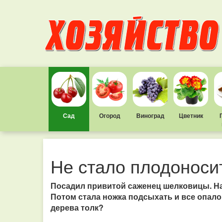
Сад
Огород
Виноград
Цветник
Не стало плодоноси
Посадил привитой саженец шелковицы. На 
Потом стала ножка подсыхать и все опало.
дерева толк?