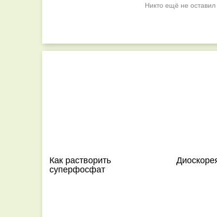
Никто ещё не оставил
Как растворить
Диоскорея
суперфосфат