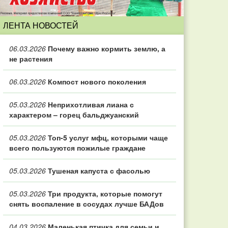
ЛЕНТА НОВОСТЕЙ
06.03.2026
Почему важно кормить землю, а
не растения
06.03.2026
Компост нового поколения
05.03.2026
Неприхотливая лиана с
характером – горец бальджуанский
05.03.2026
Топ‑5 услуг мфц, которыми чаще
всего пользуются пожилые граждане
05.03.2026
Тушеная капуста с фасолью
05.03.2026
Три продукта, которые помогут
снять воспаление в сосудах лучше БАДов
04.03.2026
Маленькая птичка для семьи и