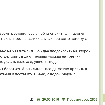
 время цветения была неблагоприятная и цветки
м приличное. На всякий случай привейте веточку с
но не хватить сил. По идее плодоносить на второй
но шелковицы дают первый урожай на третий-
рано делать далеко идущие выводы.
оит бороться. А опылитель всегда можно привить в
етения и поставить в банку с водой рядом с
20.05.2016
Просмотров: 2853