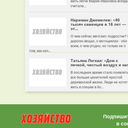
жить легче Мария Ивановна всегда
считала...
Нариман Джемилев: «40
тысяч саженцев в 16 лет —
эт...
О чем сейчас мечтают подростки?
дорогих вещах, о мотоциклах - обо
всем, о чем угодно, но только не о
том, как нач...
Татьяна Легкая: «Дом с
печкой, чистый воздух и нат
В последнее время стало появлят
все больше ценителей простой
деревенской жизни. Люди не хотят
жить в спешке в бо...
Подпишит
в со