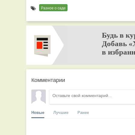
Разное о саде
Будь в ку
Добавь «
в избранн
Комментарии
Новые
Лучшие
Ранее