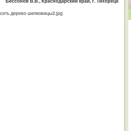
Бессонов В.В., Краснодарский край, г. Тихорецк