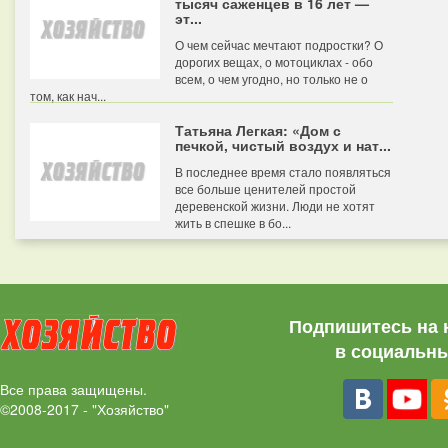
тысяч саженцев в 16 лет —
эт...
О чем сейчас мечтают подростки? О
дорогих вещах, о мотоциклах - обо
всем, о чем угодно, но только не о
том, как нач...
Татьяна Легкая: «Дом с
печкой, чистый воздух и нат...
В последнее время стало появляться
все больше ценителей простой
деревенской жизни. Люди не хотят
жить в спешке в бо...
Подпишитесь на 
в социальны
Все права защищены.
©2008-2017 - "Хозяйство"