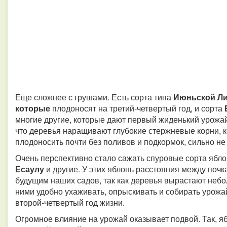
Еще сложнее с грушами. Есть сорта типа
Июньской Ли
которые
плодоносят на третий-четвертый год, и сорта
многие другие, которые дают первый жиденький урожай
что деревья наращивают глубокие стержневые корни, к
плодоносить почти без поливов и подкормок, сильно не
Очень перспективно стало сажать спуровые сорта ябло
Есаулу
и другие. У этих яблонь расстояния между поч
будущим наших садов, так как деревья вырастают небо
ними удобно ухаживать, опрыскивать и собирать урожа
второй-четвертый год жизни.
Огромное влияние на урожай оказывает подвой. Так, 