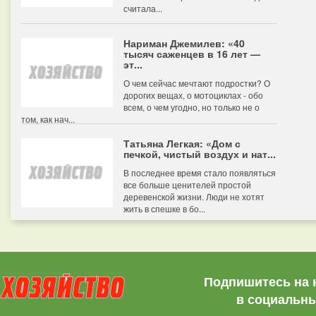
считала...
Нариман Джемилев: «40
тысяч саженцев в 16 лет —
эт...
О чем сейчас мечтают подростки? О
дорогих вещах, о мотоциклах - обо
всем, о чем угодно, но только не о
том, как нач...
Татьяна Легкая: «Дом с
печкой, чистый воздух и нат...
В последнее время стало появляться
все больше ценителей простой
деревенской жизни. Люди не хотят
жить в спешке в бо...
Подпишитесь на 
в социальны