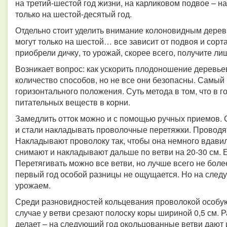
на третий-шестой год жизни, на карликовом подвое – на
только на шестой-десятый год.
Отдельно стоит уделить внимание колоновидным деревья
могут только на шестой… все зависит от подвоя и сорта
приобрели дичку, то урожай, скорее всего, получите лишь
Возникает вопрос: как ускорить плодоношение деревье
количество способов, но не все они безопасны. Самый 
горизонтального положения. Суть метода в том, что в 
питательных веществ в корни.
Замедлить отток можно и с помощью ручных приемов. С
и стали накладывать проволочные перетяжки. Проводят
Накладывают проволоку так, чтобы она немного вдавил
снимают и накладывают дальше по ветви на 20-30 см. 
Перетягивать можно все ветви, но лучше всего не более
первый год особой разницы не ощущается. Но на сле
урожаем.
Среди разновидностей кольцевания проволокой особую
случае у ветви срезают полоску коры шириной 0,5 см. Р
делает – на следующий год окольцованные ветви дают