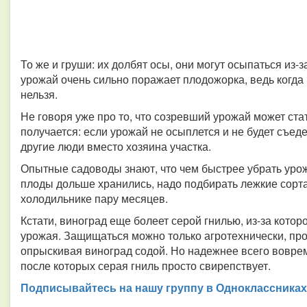
То же и груши: их долбят осы, они могут осыпаться из-з
урожай очень сильно поражает плодожорка, ведь когда
нельзя.
Не говоря уже про то, что созревший урожай может ста
получается: если урожай не осыплется и не будет съед
другие люди вместо хозяина участка.
Опытные садоводы знают, что чем быстрее убрать урожа
плоды дольше хранились, надо подбирать лежкие сорта
холодильнике пару месяцев.
Кстати, виноград еще болеет серой гнилью, из-за кото
урожая. Защищаться можно только агротехнически, про
опрыскивая виноград содой. Но надежнее всего воврем
после которых серая гниль просто свирепствует.
Подписывайтесь на нашу группу в Одноклассниках