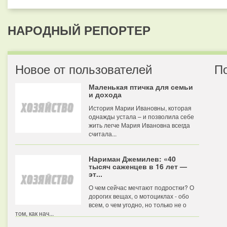
НАРОДНЫЙ РЕПОРТЕР
Новое от пользователей
П
Маленькая птичка для семьи
и дохода
История Марии Ивановны, которая
однажды устала – и позволила себе
жить легче Мария Ивановна всегда
считала...
Нариман Джемилев: «40
тысяч саженцев в 16 лет —
эт...
О чем сейчас мечтают подростки? О
дорогих вещах, о мотоциклах - обо
всем, о чем угодно, но только не о
том, как нач...