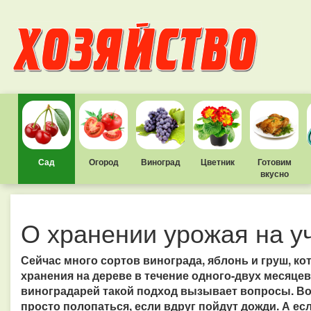
Сад
Огород
Виноград
Цветник
Готовим
вкусно
О хранении урожая на у
Сейчас много сортов винограда, яблонь и груш, к
хранения на дереве в течение одного-двух месяце
виноградарей такой подход вызывает вопросы. Вот
просто полопаться, если вдруг пойдут дожди. А есл