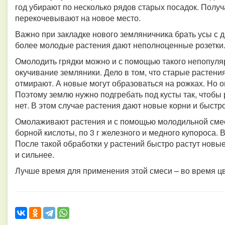
год убирают по несколько рядов старых посадок. Получ
перекочевывают на новое место.
Важно при закладке нового земляничника брать усы с д
более молодые растения дают неполноценные розетки
Омолодить грядки можно и с помощью такого непопуляр
окучивание земляники. Дело в том, что старые растени
отмирают. А новые могут образоваться на рожках. Но он
Поэтому землю нужно подгребать под кусты так, чтобы
нет. В этом случае растения дают новые корни и быст
Омолаживают растения и с помощью молодильной смеси.
борной кислоты, по 3 г железного и медного купороса.
После такой обработки у растений быстро растут новые
и сильнее.
Лучше время для применения этой смеси – во время цв