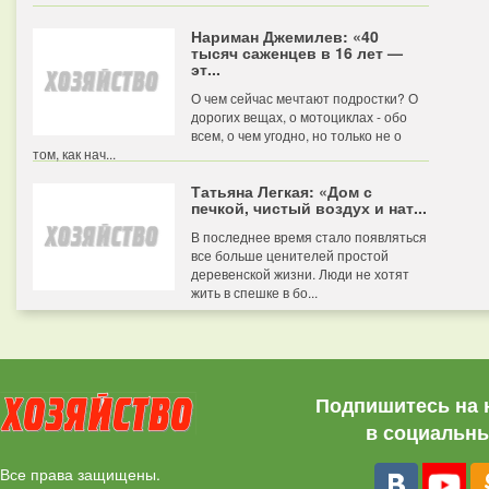
Нариман Джемилев: «40
тысяч саженцев в 16 лет —
эт...
О чем сейчас мечтают подростки? О
дорогих вещах, о мотоциклах - обо
всем, о чем угодно, но только не о
том, как нач...
Татьяна Легкая: «Дом с
печкой, чистый воздух и нат...
В последнее время стало появляться
все больше ценителей простой
деревенской жизни. Люди не хотят
жить в спешке в бо...
Подпишитесь на 
в социальны
Все права защищены.