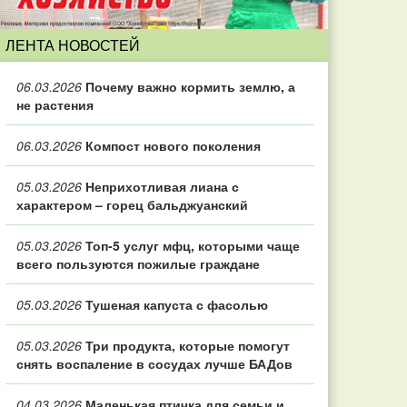
ЛЕНТА НОВОСТЕЙ
06.03.2026
Почему важно кормить землю, а
не растения
06.03.2026
Компост нового поколения
05.03.2026
Неприхотливая лиана с
характером – горец бальджуанский
05.03.2026
Топ‑5 услуг мфц, которыми чаще
всего пользуются пожилые граждане
05.03.2026
Тушеная капуста с фасолью
05.03.2026
Три продукта, которые помогут
снять воспаление в сосудах лучше БАДов
04.03.2026
Маленькая птичка для семьи и