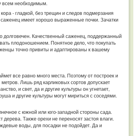
у всем необходимым.
кора - гладкой, без трещин и следов подмерзания
й саженец имеет хорошо выраженные почки. Зачатки
ьно долговечен. Качественный саженец, поддержанный
овать плодоношением. Понятное дело, что покупать
аженцы точно привиты и адаптированы к вашему
аймет все равно много места. Поэтому от построек и
 метров. Лишь ряд карликовых сортов допускает
ство, и свет, да и другие культуры он угнетает,
руша и другие культуры могут мириться с соседями.
лнечное с южной или юго-западной стороны сада.
т дерева. Также орехи не переносят застоя влаги.
ждевые воды, для посадки не подойдет. Да и