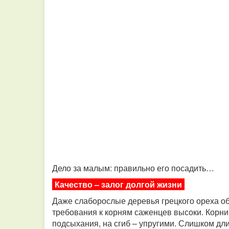
Дело за малым: правильно его посадить…
Качество – залог долгой жизни
Даже слаборослые деревья грецкого ореха о
требования к корням саженцев высоки. Корни
подсыхания, на сгиб – упругими. Слишком дл