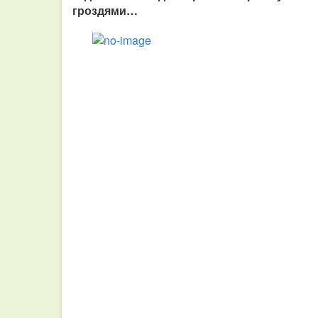
гроздями…