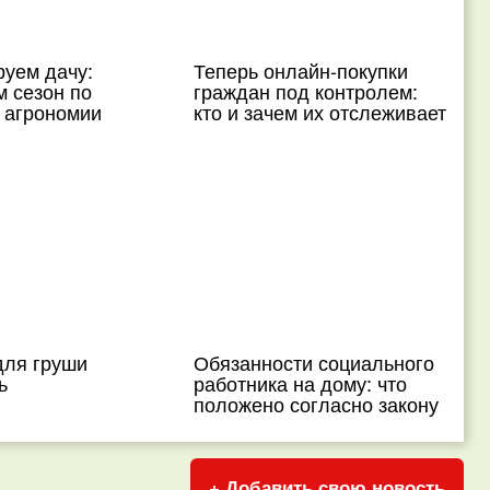
руем дачу:
Теперь онлайн-покупки
 сезон по
граждан под контролем:
 агрономии
кто и зачем их отслеживает
для груши
Обязанности социального
ь
работника на дому: что
положено согласно закону
+ Добавить свою новость