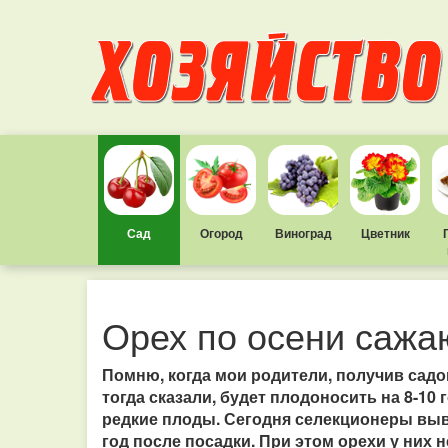
Сад
Огород
Виноград
Цветник
Орех по осени сажа
Помню, когда мои родители, получив садо
тогда сказали, будет плодоносить на 8-10 
редкие плоды. Сегодня селекционеры выв
год после посадки. При этом орехи у них н