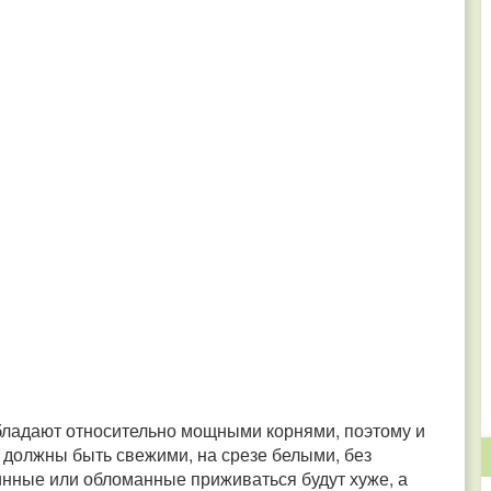
бладают относительно мощными корнями, поэтому и
 должны быть свежими, на срезе белыми, без
инные или обломанные приживаться будут хуже, а