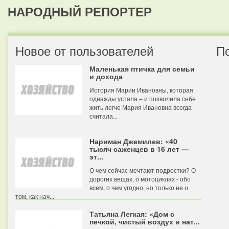
НАРОДНЫЙ РЕПОРТЕР
Новое от пользователей
П
Маленькая птичка для семьи
и дохода
История Марии Ивановны, которая
однажды устала – и позволила себе
жить легче Мария Ивановна всегда
считала...
Нариман Джемилев: «40
тысяч саженцев в 16 лет —
эт...
О чем сейчас мечтают подростки? О
дорогих вещах, о мотоциклах - обо
всем, о чем угодно, но только не о
том, как нач...
Татьяна Легкая: «Дом с
печкой, чистый воздух и нат...