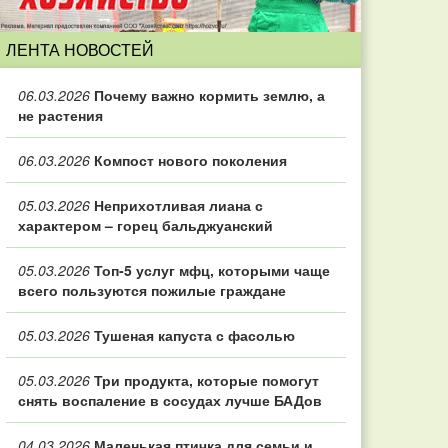
ЛЕНТА НОВОСТЕЙ
06.03.2026
Почему важно кормить землю, а
не растения
06.03.2026
Компост нового поколения
05.03.2026
Неприхотливая лиана с
характером – горец бальджуанский
05.03.2026
Топ‑5 услуг мфц, которыми чаще
всего пользуются пожилые граждане
05.03.2026
Тушеная капуста с фасолью
05.03.2026
Три продукта, которые помогут
снять воспаление в сосудах лучше БАДов
04.03.2026
Маленькая птичка для семьи и