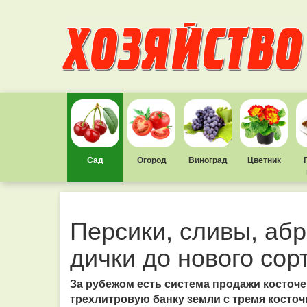
Сад
Огород
Виноград
Цветник
Персики, сливы, абр
дички до нового сор
За рубежом есть система продажи косточе
трехлитровую банку земли с тремя косточ