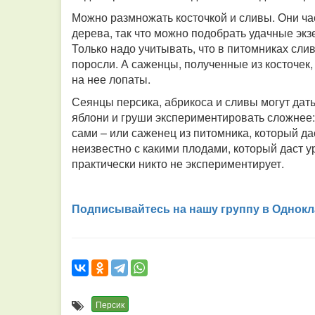
Можно размножать косточкой и сливы. Они час
дерева, так что можно подобрать удачные экз
Только надо учитывать, что в питомниках сли
поросли. А саженцы, полученные из косточек, 
на нее лопаты.
Сеянцы персика, абрикоса и сливы могут дать
яблони и груши экспериментировать сложнее: 
сами – или саженец из питомника, который да
неизвестно с какими плодами, который даст у
практически никто не экспериментирует.
Подписывайтесь на нашу группу в Однокл
Персик