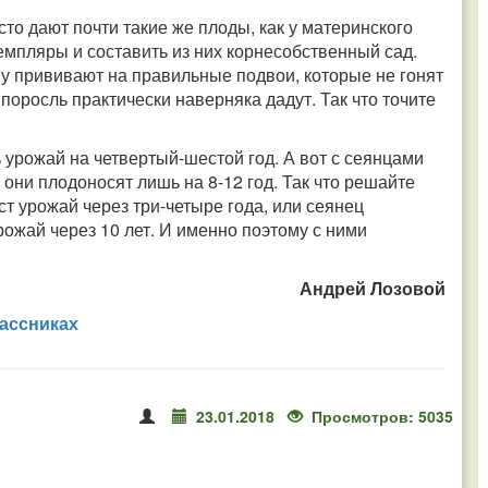
то дают почти такие же плоды, как у материнского
емпляры и составить из них корнесобственный сад.
ву прививают на правильные подвои, которые не гонят
поросль практически наверняка дадут. Так что точите
 урожай на четвертый-шестой год. А вот с сеянцами
они плодоносят лишь на 8-12 год. Так что решайте
ст урожай через три-четыре года, или сеянец
рожай через 10 лет. И именно поэтому с ними
Андрей Лозовой
ассниках
23.01.2018
Просмотров: 5035