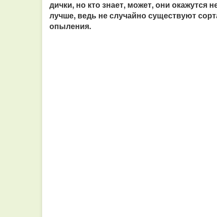
дички, но кто знает, может, они окажутся 
лучше, ведь не случайно существуют сор
опыления.