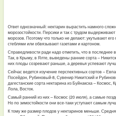
Ответ однозначный: нектарин вырастить намного сложн
морозостойкости. Персики и так с трудом выдерживают
морозов. Поэтому что только не делают: укутывают е
стеблями или обвязывают газетами и картоном.
Справедливости ради надо отметить, что в последнее 
Так, в Крыму, в Ялте, выведены ранние сорта – Никитс
них плоды созревают раньше, а деревья успевают лучш
Сейчас ведется изучение перспективных сортов – Евп
Посейдон, Рубиновый-8, Сувенир Никитский и Рубинов
дагестанские сорта нектарина из Буйнакска – Космос, 
Лола, Восток.
Самый ранний из них – Космос (20 июля), а самые поздн
Но по зимостойкости они все-таки уступают самым луч
К тому же размер плодов у нектаринов меньше. Средняя 