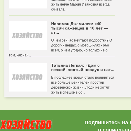
жить легче Мария Ивановна всегда
считала...
Нариман Джемилев: «40
тысяч саженцев в 16 лет —
эт...
О чем сейчас мечтают подростки? О
дорогих вещах, о мотоциклах - обо
всем, о чем угодно, но только не о
том, как нач...
Татьяна Легкая: «Дом с
печкой, чистый воздух и нат...
В последнее время стало появляться
все больше ценителей простой
деревенской жизни. Люди не хотят
жить в спешке в бо...
Подпишитесь на 
в социальны