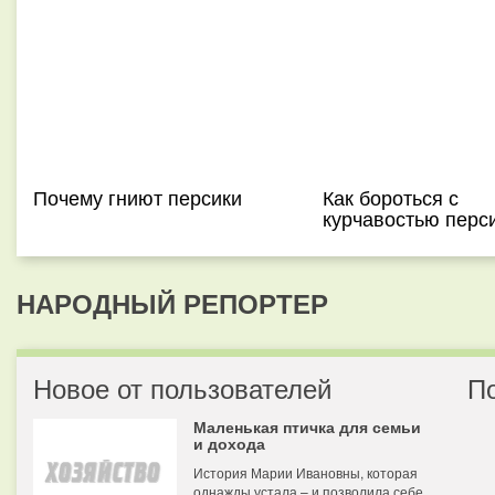
Почему гниют персики
Как бороться с
курчавостью перс
НАРОДНЫЙ РЕПОРТЕР
Новое от пользователей
П
Маленькая птичка для семьи
и дохода
История Марии Ивановны, которая
однажды устала – и позволила себе