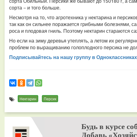
сорта Обильный. Персики же бывают до 150180 г, а са
сорта − и того больше.
Несмотря на то, что агротехника у нектарина и персик
так как он сильнее поражается грибными болезнями, с
роса и плодовая гниль. Поэтому нектарин стараются са
Но если на зиму деревья утеплять, а летом их регуляр
проблем по выращиванию голоплодного персика не дол
Подписывайтесь на нашу группу в Одноклассниках
Нектарин
Персик
Будь в курсе со
Добавь «Хозяйс