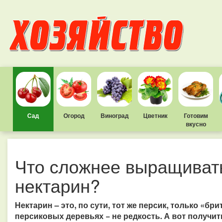
Сад
Огород
Виноград
Цветник
Готовим
вкусно
Что сложнее выращивать
нектарин?
Нектарин – это, по сути, тот же персик, только «б
персиковых деревьях − не редкость. А вот получит