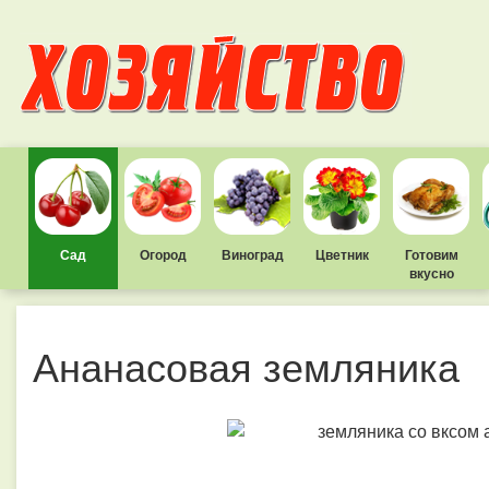
Сад
Огород
Виноград
Цветник
Готовим
вкусно
Ананасовая земляника