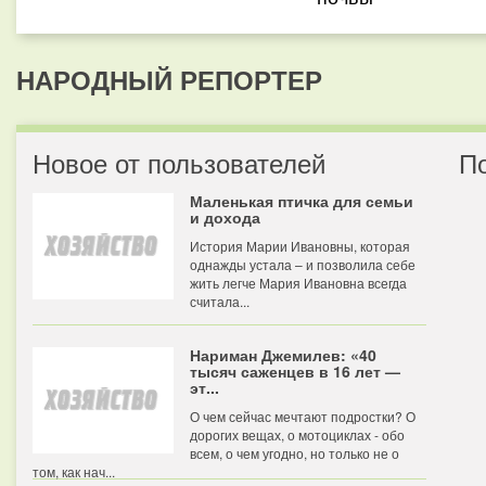
НАРОДНЫЙ РЕПОРТЕР
Новое от пользователей
П
Маленькая птичка для семьи
и дохода
История Марии Ивановны, которая
однажды устала – и позволила себе
жить легче Мария Ивановна всегда
считала...
Нариман Джемилев: «40
тысяч саженцев в 16 лет —
эт...
О чем сейчас мечтают подростки? О
дорогих вещах, о мотоциклах - обо
всем, о чем угодно, но только не о
том, как нач...