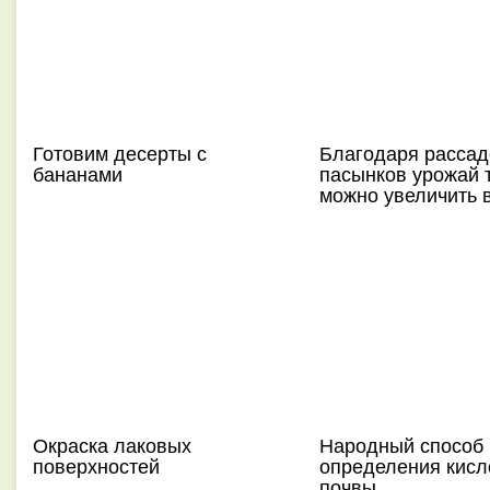
Готовим десерты с
Благодаря рассад
бананами
пасынков урожай 
можно увеличить 
Окраска лаковых
Народный способ
поверхностей
определения кисл
почвы