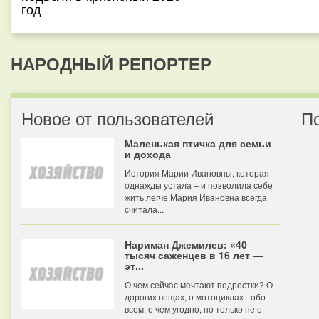
год
НАРОДНЫЙ РЕПОРТЕР
Новое от пользователей
П
Маленькая птичка для семьи
и дохода
История Марии Ивановны, которая
однажды устала – и позволила себе
жить легче Мария Ивановна всегда
считала...
Нариман Джемилев: «40
тысяч саженцев в 16 лет —
эт...
О чем сейчас мечтают подростки? О
дорогих вещах, о мотоциклах - обо
всем, о чем угодно, но только не о