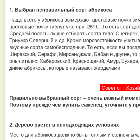
1. Выбран неправильный сорт абрикоса
Чаще всего у абрикоса вымерзают цветковые почки зим
цветковые почки гибнут уже при -25° С. То есть сорт д
Средней полосы лучше отбирать сорта типа: Снегирек,
Триумф Северный и др. Кроме морозостойкости учитывай
вкусные сорта самобесплодные. То есть, если вы поса
Ширазский, Серафи, Мирсанджали, Бабаи и другие, то 
опылителях: Хабаровский, Краснощекий, Амур, Бухара, 
дикие абрикосы, которые называют жерделами.
Совет от «Хозя
Правильно выбранный сорт – очень важный момент
Поэтому прежде чем купить саженец, уточните у пр
2. Дерево растет в неподходящих условиях
Место для абрикоса должно быть теплым и солнечным,