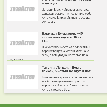
и дохода
История Марии Ивановны, которая
однажды устала – и позволила себе
жить легче Мария Ивановна всегда
считала...
Нариман Джемилев: «40
тысяч саженцев в 16 лет —
эт...
О чем сейчас мечтают подростки? О
дорогих вещах, о мотоциклах - обо
всем, о чем угодно, но только не о
том, как нач...
Татьяна Легкая: «Дом с
печкой, чистый воздух и нат...
В последнее время стало появляться
все больше ценителей простой
деревенской жизни. Люди не хотят
жить в спешке в бо...