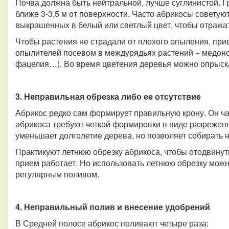
Почва должна быть нейтральной, лучше суглинистой. 
ближе 3-3,5 м от поверхности. Часто абрикосы советую
выкрашенных в белый или светлый цвет, чтобы отражат
Чтобы растения не страдали от плохого опыления, при
опылителей посевом в междурядьях растений − медонос
фацелия…). Во время цветения деревья можно опрыск
3. Неправильная обрезка либо ее отсутствие
Абрикос редко сам формирует правильную крону. Он час
абрикоса требуют четкой формировки в виде разрежен
уменьшает долголетие дерева, но позволяет собирать 
Практикуют летнюю обрезку абрикоса, чтобы отодвинут
прием работает. Но использовать летнюю обрезку можн
регулярным поливом.
4. Неправильный полив и внесение удобрений
В Средней полосе абрикос поливают четыре раза: