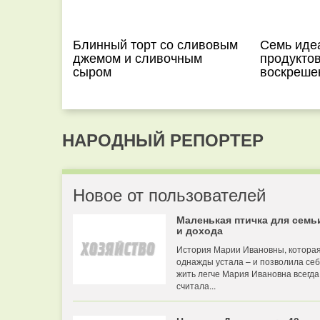
Блинный торт со сливовым
Семь иде
джемом и сливочным
продукто
сыром
воскреше
НАРОДНЫЙ РЕПОРТЕР
Новое от пользователей
Маленькая птичка для семь
и дохода
История Марии Ивановны, котора
однажды устала – и позволила се
жить легче Мария Ивановна всегда
считала...