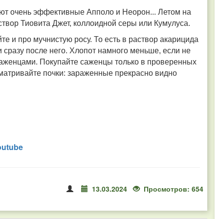
ют очень эффективные Апполо и Неорон... Летом на
твор Тиовита Джет, коллоидной серы или Кумулуса.
е и про мучнистую росу. То есть в раствор акарицида
 сразу после него. Хлопот намного меньше, если не
саженцами. Покупайте саженцы только в проверенных
матривайте почки: зараженные прекрасно видно
outube
13.03.2024
Просмотров: 654