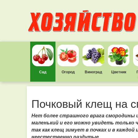
Сад
Огород
Виноград
Цветник
Почковый клещ на с
Нет более страшного врага смородины и
маленький и его можно увидеть только ч
так как клещ зимует в почках и в каждой 
неестественно раздутые.