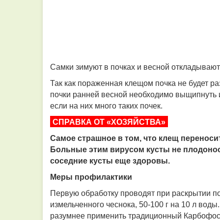
Самки зимуют в почках и весной откладывают
Так как пораженная клещом почка не будет ра
почки ранней весной необходимо выщипнуть и
если на них много таких почек.
СПРАВКА ОТ «ХОЗЯЙСТВА»
Самое страшное в том, что клещ перенос
Больные этим вирусом кусты не плодонося
соседние кусты еще здоровы.
Меры профилактики
Первую обработку проводят при раскрытии п
измельченного чеснока, 50-100 г на 10 л вод
разумнее применить традиционный Карбофос