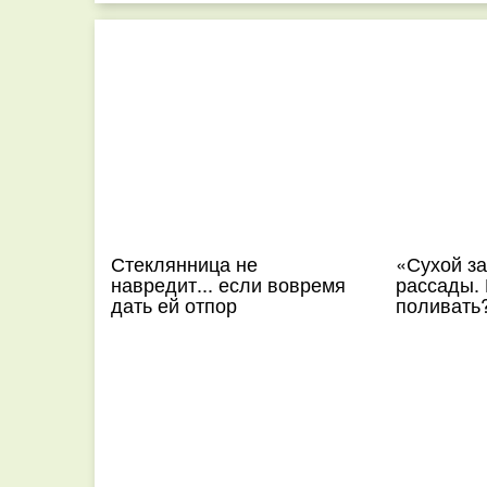
Стеклянница не
«Сухой за
навредит... если вовремя
рассады. 
дать ей отпор
поливать