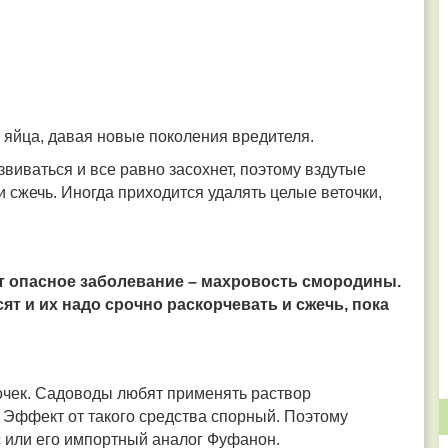
 яйца, давая новые поколения вредителя.
звиваться и все равно засохнет, поэтому вздутые
 сжечь. Иногда приходится удалять целые веточки,
ит опасное заболевание – махровость смородины.
т и их надо срочно раскорчевать и сжечь, пока
очек. Садоводы любят применять раствор
ы. Эффект от такого средства спорный. Поэтому
 или его импортный аналог Фуфанон.