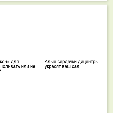
кон» для
Алые сердечки дицентры
Поливать или не
украсят ваш сад
?