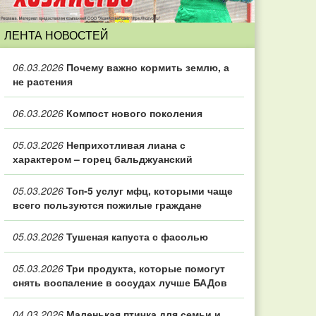
ЛЕНТА НОВОСТЕЙ
06.03.2026
Почему важно кормить землю, а
не растения
06.03.2026
Компост нового поколения
05.03.2026
Неприхотливая лиана с
характером – горец бальджуанский
05.03.2026
Топ‑5 услуг мфц, которыми чаще
всего пользуются пожилые граждане
05.03.2026
Тушеная капуста с фасолью
05.03.2026
Три продукта, которые помогут
снять воспаление в сосудах лучше БАДов
04.03.2026
Маленькая птичка для семьи и