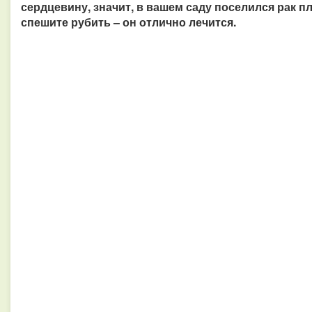
сердцевину, значит, в вашем саду поселился рак п
спешите рубить – он отлично лечится.