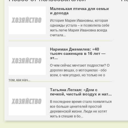
Маленькая птичка для семьи
и дохода
История Марии Ивановны, которая
однажды устала – и позволила себе
жить легче Мария Ивановна всегда
считала...
Нариман Джемилев: «40
тысяч саженцев в 16 лет —
эт...
О чем сейчас мечтают подростки? О
дорогих вещах, о мотоциклах - обо
всем, о чем угодно, но только не о
том, как нач...
Татьяна Легкая: «Дом с
печкой, чистый воздух и нат...
В последнее время стало появляться
все больше ценителей простой
деревенской жизни. Люди не хотят
жить в спешке в бо...