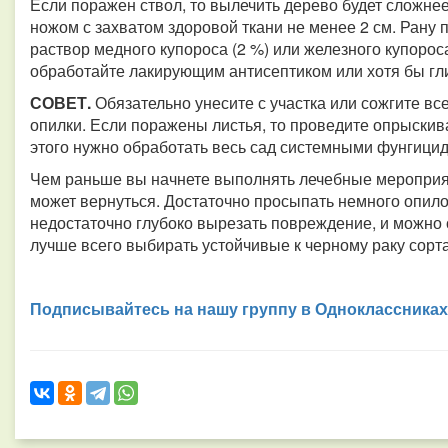
Если поражен ствол, то вылечить дерево будет сложн
ножом с захватом здоровой ткани не менее 2 см. Рану 
раствор медного купороса (2 %) или железного купороса
обработайте лакирующим антисептиком или хотя бы гл
СОВЕТ.
Обязательно унесите с участка или сожгите вс
опилки. Если поражены листья, то проведите опрыски
этого нужно обработать весь сад системными фунгици
Чем раньше вы начнете выполнять лечебные мероприят
может вернуться. Достаточно просыпать немного опил
недостаточно глубоко вырезать повреждение, и можно
лучше всего выбирать устойчивые к черному раку сорта
Подписывайтесь на нашу группу в Одноклассниках