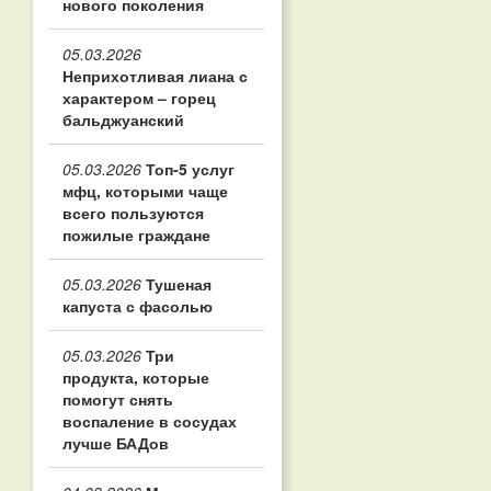
нового поколения
05.03.2026
Неприхотливая лиана с
характером – горец
бальджуанский
05.03.2026
Топ‑5 услуг
мфц, которыми чаще
всего пользуются
пожилые граждане
05.03.2026
Тушеная
капуста с фасолью
05.03.2026
Три
продукта, которые
помогут снять
воспаление в сосудах
лучше БАДов