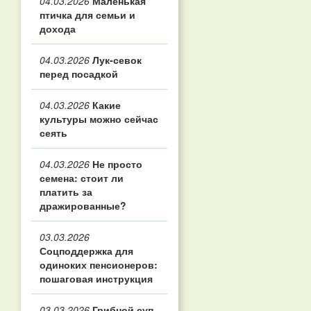
04.03.2026
Маленькая
птичка для семьи и
дохода
04.03.2026
Лук-севок
перед посадкой
04.03.2026
Какие
культуры можно сейчас
сеять
04.03.2026
Не просто
семена: стоит ли
платить за
дражированные?
03.03.2026
Соцподдержка для
одиноких пенсионеров:
пошаговая инструкция
03.03.2026
Грибной суп