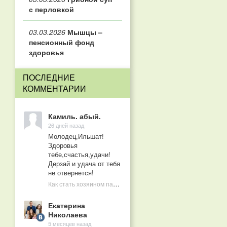
с перловкой
03.03.2026
Мышцы –
пенсионный фонд
здоровья
ПОСЛЕДНИЕ
КОММЕНТАРИИ
Камиль. абый.
26 дней назад
Молодец,Ильшат!
Здоровья
тебе,счастья,удачи!
Дерзай и удача от тебя
не отвернется!
Как стать хозяином пасеки в 10 лет
Екатерина
Николаева
5 месяцев назад