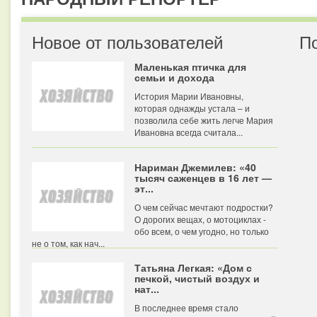
Новое от пользователей
П
Маленькая птичка для
семьи и дохода
История Марии Ивановны,
которая однажды устала – и
позволила себе жить легче Мария
Ивановна всегда считала...
Нариман Джемилев: «40
тысяч саженцев в 16 лет —
эт...
О чем сейчас мечтают подростки?
О дорогих вещах, о мотоциклах -
обо всем, о чем угодно, но только
не о том, как нач...
Татьяна Легкая: «Дом с
печкой, чистый воздух и
нат...
В последнее время стало