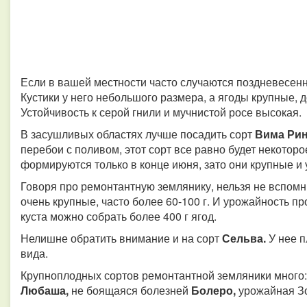
Если в вашей местности часто случаются поздневесенн
Кустики у него небольшого размера, а ягоды крупные, до
Устойчивость к серой гнили и мучнистой росе высокая.
В засушливых областях лучше посадить сорт
Вима Рин
перебои с поливом, этот сорт все равно будет некотор
формируются только в конце июня, зато они крупные и
Говоря про ремонтантную землянику, нельзя не вспом
очень крупные, часто более 60-100 г. И урожайность п
куста можно собрать более 400 г ягод.
Нелишне обратить внимание и на сорт
Сельва.
У нее п
вида.
Крупноплодных сортов ремонтантной земляники много
Любаша,
не боящаяся болезней
Болеро,
урожайная 