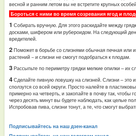
весной и ранним летом вы не встретите крупных особей
Бороться с ними во время созревания ягод и пл
1
Собирать вручную. Для этого раскидайте между грядк
досками, шифером или рубероидом. На следующий ден
вредителей.
2
Поможет в борьбе со слизнями обычная печная или из
растений − и слизни не смогут подобраться к плодам.
3
Рассыпьте по периметру грядки мелкие опилки – их сл
4
Сделайте пивную ловушку на слизней. Слизни – это и
сползутся со всей округи. Просто налейте в пластиковы
примерно на четверть, и закопайте в почву так, чтобы
через десять минут вы будете наблюдать, как целые по
Испробовав пива, слизни тонут, а те, что смогут выбрат
Подписывайтесь на наш дзен-канал
Подписывайтесь на наш телеграм-канал