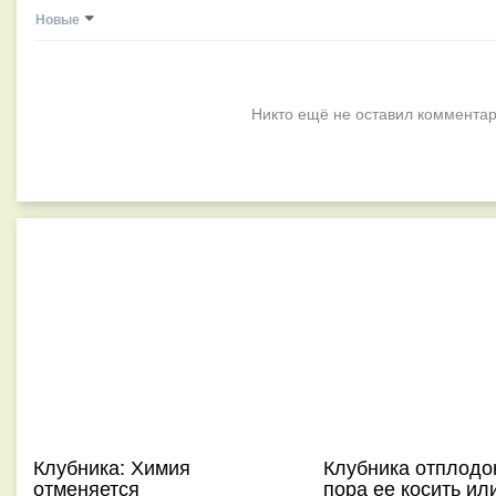
Новые
Никто ещё не оставил комментар
Клубника: Химия
Клубника отплодо
отменяется
пора ее косить ил