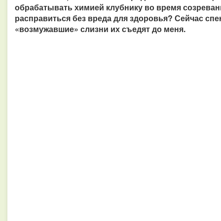
обрабатывать химией клубнику во время созревани
расправиться без вреда для здоровья? Сейчас сп
«возмужавшие» слизни их съедят до меня.