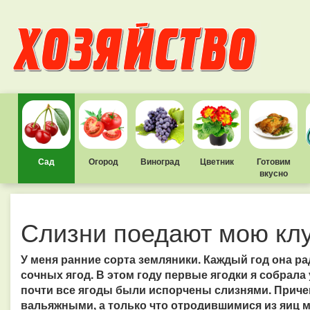
Сад
Огород
Виноград
Цветник
Готовим
вкусно
Слизни поедают мою кл
У меня ранние сорта земляники. Каждый год она р
сочных ягод. В этом году первые ягодки я собрала
почти все ягоды были испорчены слизнями. Приче
вальяжными, а только что отродившимися из яиц 