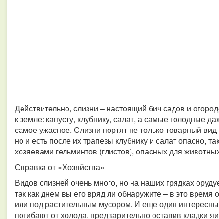
Действительно, слизни – настоящий бич садов и огородо
к земле: капусту, клубнику, салат, а самые голодные 
самое ужасное. Слизни портят не только товарный вид 
но и есть после их трапезы клубнику и салат опасно, 
хозяевами гельминтов (глистов), опасных для животных
Справка от «Хозяйства»
Видов слизней очень много, но на наших грядках оруду
так как днем вы его вряд ли обнаружите – в это время 
или под растительным мусором. И еще один интересный
погибают от холода, предварительно оставив кладки я