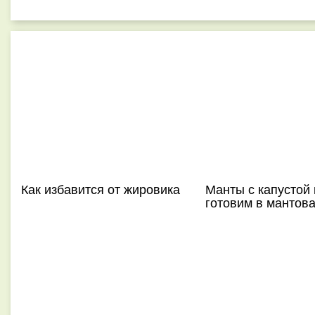
Как избавится от жировика
Манты с капустой
готовим в мантов