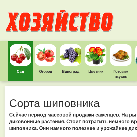
Сад
Огород
Виноград
Цветник
Готовим
вкусно
Сорта шиповника
Сейчас период массовой продажи саженцев. На ры
диковонные растения. Стоит потратить немного в
шиповника.
Они намного полезнее и урожайнее дик