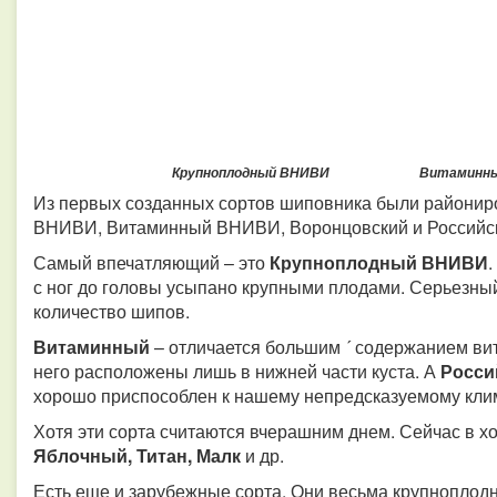
Крупноплодный ВНИВИ Витами
Из первых созданных сортов шиповника были районир
ВНИВИ, Витаминный ВНИВИ, Воронцовский и Российс
Самый впечатляющий – это
Крупноплодный ВНИВИ
.
с ног до головы усыпано крупными плодами.
Серьезный
количество шипов.
Витаминный
– отличается большим ´ содержанием вит
него расположены лишь в нижней части куста. А
Росси
хорошо приспособлен к нашему непредсказуемому кли
Хотя эти сорта считаются вчерашним днем. Сейчас в х
Яблочный, Титан, Малк
и др.
Есть еще и зарубежные сорта. Они весьма крупноплод