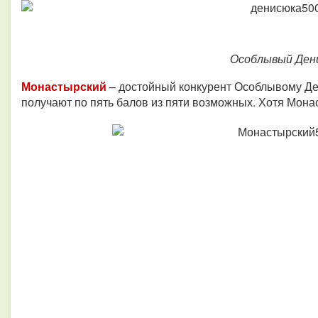
Особлывый Ден
Монастырский
– достойный конкурент Особлывому Ден
получают по пять балов из пяти возможных. Хотя Мона