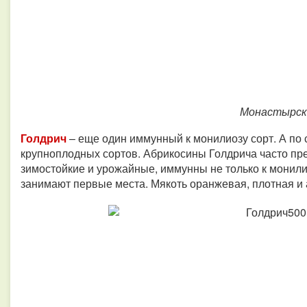
Монастырск
Голдрич
– еще один иммунный к монилиозу сорт. А по 
крупноплодных сортов. Абрикосины Голдрича часто пре
зимостойкие и урожайные, иммунны не только к монилио
занимают первые места. Мякоть оранжевая, плотная и