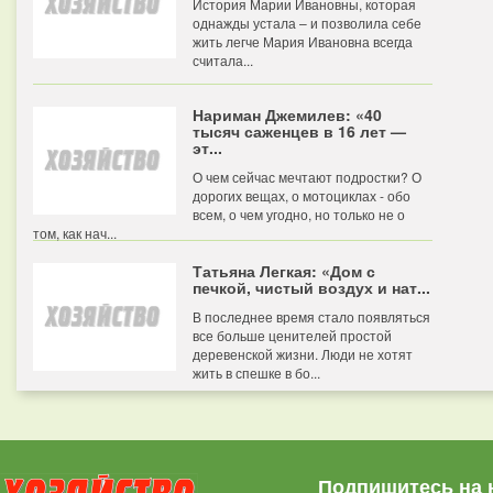
История Марии Ивановны, которая
однажды устала – и позволила себе
жить легче Мария Ивановна всегда
считала...
Нариман Джемилев: «40
тысяч саженцев в 16 лет —
эт...
О чем сейчас мечтают подростки? О
дорогих вещах, о мотоциклах - обо
всем, о чем угодно, но только не о
том, как нач...
Татьяна Легкая: «Дом с
печкой, чистый воздух и нат...
В последнее время стало появляться
все больше ценителей простой
деревенской жизни. Люди не хотят
жить в спешке в бо...
Подпишитесь на 