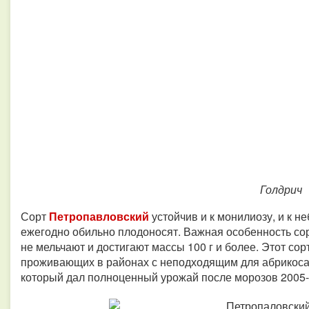
Голдрич
Сорт
Петропавловский
устойчив и к монилиозу, и к н
ежегодно обильно плодоносят. Важная особенность сор
не мельчают и достигают массы 100 г и более. Этот со
проживающих в районах с неподходящим для абрикоса 
который дал полноценный урожай после морозов 2005-