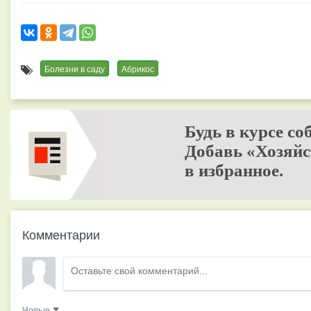
Болезни в саду
Абрикос
Будь в курсе со
Добавь «Хозяйс
в избранное.
Комментарии
Новые