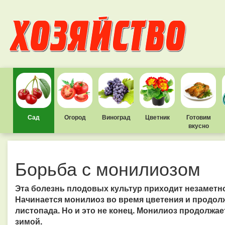
Сад
Огород
Виноград
Цветник
Готовим
вкусно
Борьба с монилиозом
Эта болезнь плодовых культур приходит незаметно
Начинается монилиоз во время цветения и продолж
листопада.
Но и это не конец.
Монилиоз продолжает
зимой.