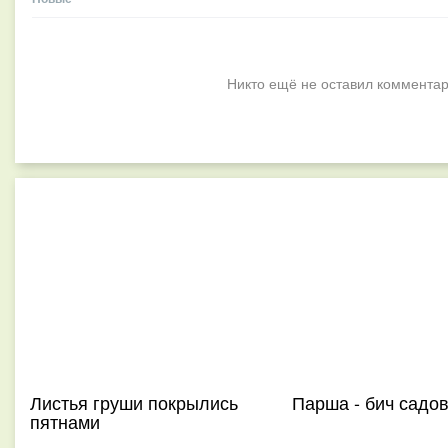
Никто ещё не оставил комментар
Листья груши покрылись
Парша - бич садо
пятнами