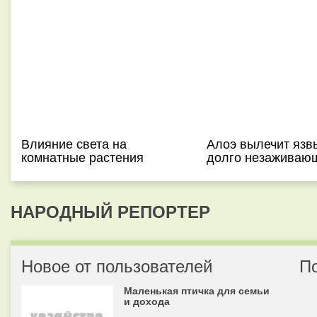
Влияние света на
Алоэ вылечит язв
комнатные растения
долго незаживаю
НАРОДНЫЙ РЕПОРТЕР
Новое от пользователей
П
Маленькая птичка для семьи
и дохода