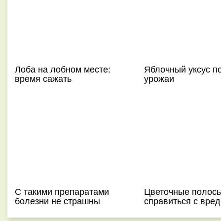
Лоба на лобном месте:
Яблочный уксус п
время сажать
урожаи
С такими препаратами
Цветочные полосы
болезни не страшны
справиться с вре