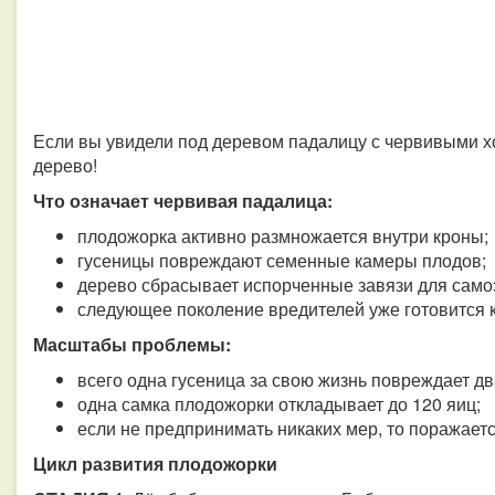
Если вы увидели под деревом падалицу с червивыми х
дерево!
Что означает червивая падалица:
плодожорка активно размножается внутри кроны;
гусеницы повреждают семенные камеры плодов;
дерево сбрасывает испорченные завязи для сам
следующее поколение вредителей уже готовится к
Масштабы проблемы:
всего одна гусеница за свою жизнь повреждает дв
одна самка плодожорки откладывает до 120 яиц;
если не предпринимать никаких мер, то поражаетс
Цикл развития плодожорки