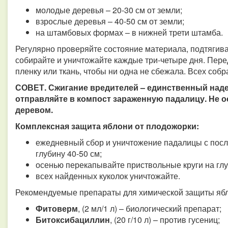
молодые деревья – 20-30 см от земли;
взрослые деревья – 40-50 см от земли;
на штамбовых формах – в нижней трети штамба.
Регулярно проверяйте состояние материала, подтягив
собирайте и уничтожайте каждые три-четыре дня. Перед
пленку или ткань, чтобы ни одна не сбежала. Всех соб
СОВЕТ. Сжигание вредителей – единственный наде
отправляйте в компост зараженную падалицу. Не 
деревом.
Комплексная защита яблони от плодожорки:
ежедневный сбор и уничтожение падалицы с пос
глубину 40-50 см;
осенью перекапывайте приствольные круги на глу
всех найденных куколок уничтожайте.
Рекомендуемые препараты для химической защиты ябл
Фитоверм
, (2 мл/1 л) – биологический препарат;
Битоксибациллин
, (20 г/10 л) – против гусениц;