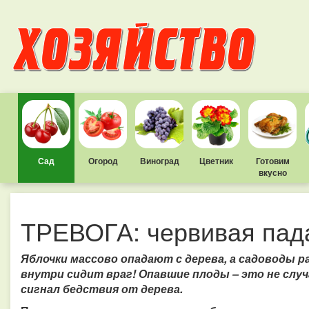
Сад
Огород
Виноград
Цветник
Готовим
вкусно
ТРЕВОГА: червивая пад
Яблочки массово опадают с дерева, а садоводы ра
внутри сидит враг! Опавшие плоды – это не случ
сигнал бедствия от дерева.