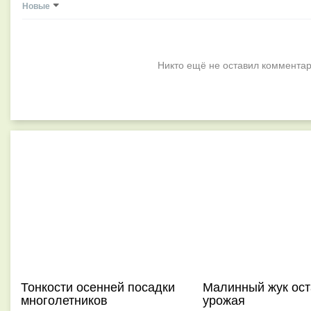
Новые
Никто ещё не оставил комментар
Тонкости осенней посадки
Малинный жук ост
многолетников
урожая