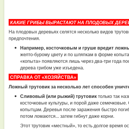
КАКИЕ ГРИБЫ ВЫРАСТАЮТ НА ПЛОДОВЫХ ДЕРЕ
На плодовых деревьях селятся несколько видов трутови
предпочтения.
Например, косточковым и груше вредит ложны
желто-бурому цвету и по шляпкам в форме копыта.
«копыта» появляются лишь через два-три года по
дерева грибом уже изъедена.
СПРАВКА ОТ «ХОЗЯЙСТВА»
Ложный трутовик за несколько лет способен уничто
Сливовый (или рыжий) трутовик
только так на
косточковые культуры, и порой даже семечковые.
копытцам. Деревья после заражения быстро погиб
потом ломаются... затем гибнут даже корни.
Этот трутовик «местный», то есть долгое время о