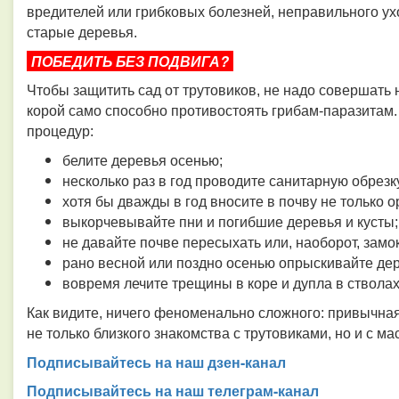
вредителей или грибковых болезней, неправильного ухо
старые деревья.
ПОБЕДИТЬ БЕЗ ПОДВИГА?
Чтобы защитить сад от трутовиков, не надо совершать 
корой само способно противостоять грибам-паразитам. 
процедур:
белите деревья осенью;
несколько раз в год проводите санитарную обрезк
хотя бы дважды в год вносите в почву не только 
выкорчевывайте пни и погибшие деревья и кусты;
не давайте почве пересыхать или, наоборот, замок
рано весной или поздно осенью опрыскивайте дер
вовремя лечите трещины в коре и дупла в стволах
Как видите, ничего феноменально сложного: привычная
не только близкого знакомства с трутовиками, но и с ма
Подписывайтесь на наш дзен-канал
Подписывайтесь на наш телеграм-канал