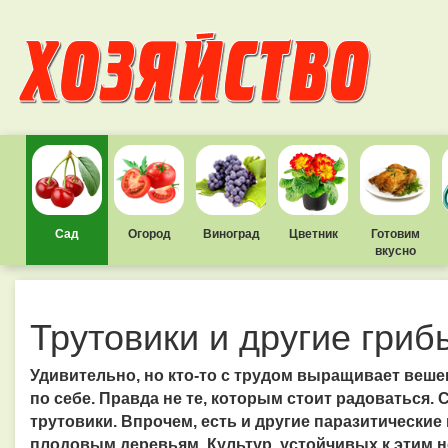
Сад
Огород
Виноград
Цветник
Готовим
вкусно
Трутовики и другие гри
Удивительно, но кто-то с трудом выращивает вешенк
по себе. Правда не те, которым стоит радоваться. 
трутовики. Впрочем, есть и другие паразитически
плодовым деревьям. Культур, устойчивых к этим н