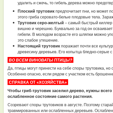
удалить и сжечь, то гибель дерева можно предотвр
Плоский трутовик
предпочитает пни, но может по
этого гриба серовато-белые плодовые тела. Зара
Трутовик серо-желтый
– самый быстрый киллер д
вишню и черешню. Буквально за год он осваивает
гибели. В молодом возрасте его шляпки можно уп
это слабое утешение.
Настоящий трутовик
поражает почти все культур
древесину деревьев. Его копытца бледно-серые с
ВО ВСЕМ ВИНОВАТЫ ПТИЦЫ?
Да, птицы могут принести на себе споры трутовика, но 
Особенно опасно, если рядом с участком есть брошенн
СПРАВКА ОТ «ХОЗЯЙСТВА»
Чтобы гриб-трутовик заселил дерево, нужны всего 
ослабленное состояние самого растения.
Созревают споры трутовиков в августе. Поэтому старай
травмированных или ослабленных деревьев. Ослаблен