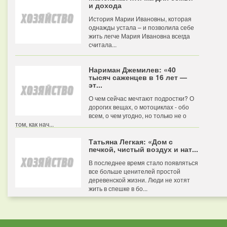
и дохода
История Марии Ивановны, которая
однажды устала – и позволила себе
жить легче Мария Ивановна всегда
считала...
Нариман Джемилев: «40
тысяч саженцев в 16 лет —
эт...
О чем сейчас мечтают подростки? О
дорогих вещах, о мотоциклах - обо
всем, о чем угодно, но только не о
том, как нач...
Татьяна Легкая: «Дом с
печкой, чистый воздух и нат...
В последнее время стало появляться
все больше ценителей простой
деревенской жизни. Люди не хотят
жить в спешке в бо...