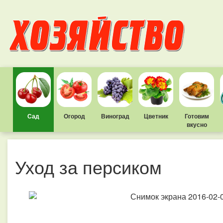
Сад
Огород
Виноград
Цветник
Готовим
вкусно
Уход за персиком