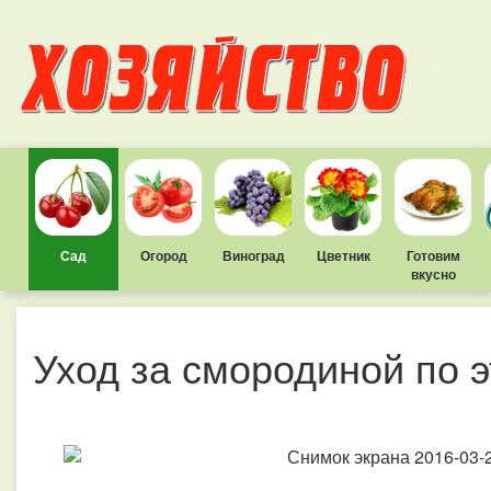
Сад
Огород
Виноград
Цветник
Готовим
вкусно
Уход за смородиной по 