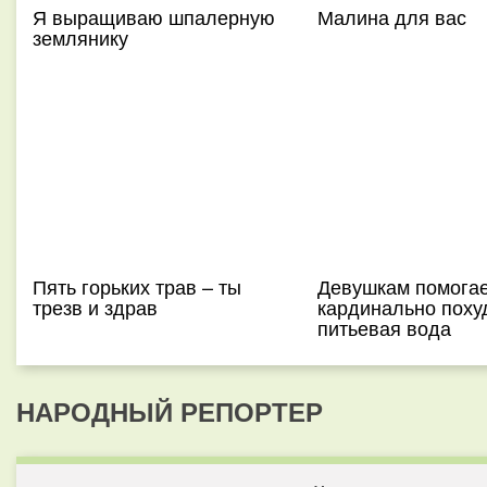
Я выращиваю шпалерную
Малина для вас
землянику
Пять горьких трав – ты
Девушкам помогае
трезв и здрав
кардинально поху
питьевая вода
НАРОДНЫЙ РЕПОРТЕР