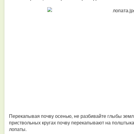
Перекапывая почву осенью, не разбивайте глыбы земли,
приствольных кругах почву перекапывают на полштыка
лопаты.