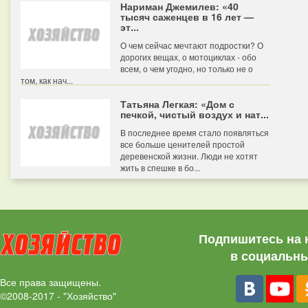
Нариман Джемилев: «40
тысяч саженцев в 16 лет —
эт...
О чем сейчас мечтают подростки? О
дорогих вещах, о мотоциклах - обо
всем, о чем угодно, но только не о
том, как нач...
Татьяна Легкая: «Дом с
печкой, чистый воздух и нат...
В последнее время стало появляться
все больше ценителей простой
деревенской жизни. Люди не хотят
жить в спешке в бо...
Подпишитесь на 
в социальны
Все права защищены.
©2008-2017 - "Хозяйство"