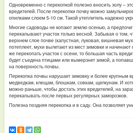
Одновременно с перекопкой полезно вносить золу – это
вредителей. После перекопки почву можно замульчиро
опилками слоем 5-10 см. Такой утеплитель надежно укр
Многие садоводы не копают землю осенью, а предпочи
перекапывают участок только весной. Забывая о том, 
верхнем слое почве (капустная, луковая, вишневая муха
потеплеет, мухи вылетают из мест зимовки и начинают
же перекопать участок с осени, то большая часть вред
будет съедена птицами или вымерзнет зимой, а попавш
на поверхность почвы.
Перекопка почвы нарушает зимовку и более крупным в
медведкам, клещам, блошкам, совкам, щелкунам. И хот
можно раньше, чтобы достать этих вредителей, на зар
перекапывать после первых регулярных заморозков.
Полезна поздняя перекопка и в саду. Она позволяет у