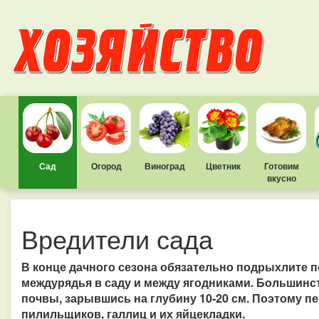
Сад
Огород
Виноград
Цветник
Готовим
вкусно
Вредители сада
В конце дачного сезона обязательно подрыхлите п
междурядья в саду и между ягодниками. Большинс
почвы, зарывшись на глубину 10-20 см. Поэтому п
пилильщиков, галлиц и их яйцекладки.