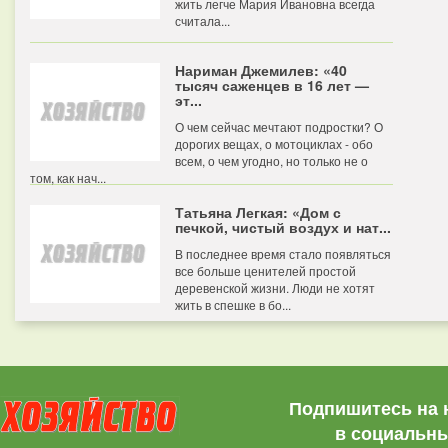
жить легче Мария Ивановна всегда
считала...
Нариман Джемилев: «40
тысяч саженцев в 16 лет —
эт...
О чем сейчас мечтают подростки? О
дорогих вещах, о мотоциклах - обо
всем, о чем угодно, но только не о
том, как нач...
Татьяна Легкая: «Дом с
печкой, чистый воздух и нат...
В последнее время стало появляться
все больше ценителей простой
деревенской жизни. Люди не хотят
жить в спешке в бо...
Подпишитесь на 
в социальны