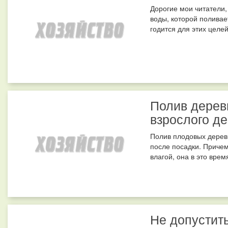
Дорогие мои читатели,
воды, которой поливае
годится для этих целей
Полив дерев
взрослого д
Полив плодовых деревь
после посадки. Приче
влагой, она в это врем
Не допустить