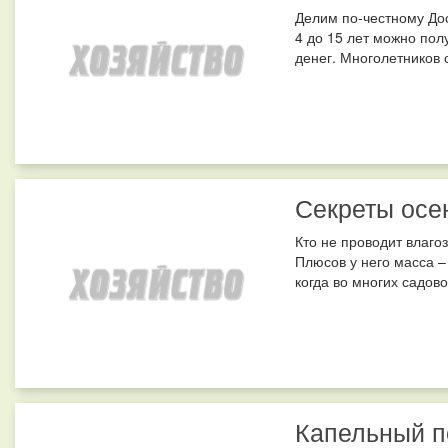
Делим по-честному Дос
4 до 15 лет можно пол
денег. Многолетников 
Секреты осе
Кто не проводит влаго
Плюсов у него масса –
когда во многих садово
Капельный п