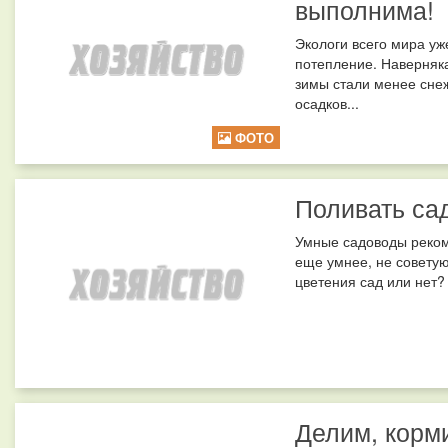
выполнима!
Экологи всего мира уж
потепление. Наверняка
зимы стали менее сне
осадков...
ФОТО
Поливать са
Умные садоводы рекоме
еще умнее, не советую
цветения сад или нет? 
Делим, корм