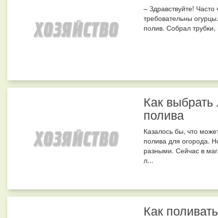
– Здравствуйте! Часто
требовательны огурцы
полив. Собрал трубки, 
Как выбрать
полива
Казалось бы, что може
полива для огорода. Н
разными. Сейчас в маг
л...
Как поливать