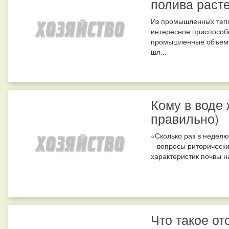
полива раст
Из промышленных тепл
интересное приспособ
промышленные объемы,
шл...
Кому в воде
правильно)
«Сколько раз в неделю
– вопросы риторические
характеристик почвы на
Что такое от