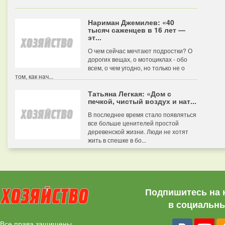
Нариман Джемилев: «40
тысяч саженцев в 16 лет —
эт...
О чем сейчас мечтают подростки? О
дорогих вещах, о мотоциклах - обо
всем, о чем угодно, но только не о
том, как нач...
Татьяна Легкая: «Дом с
печкой, чистый воздух и нат...
В последнее время стало появляться
все больше ценителей простой
деревенской жизни. Люди не хотят
жить в спешке в бо...
Подпишитесь на 
в социальны
Все права защищены.