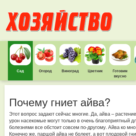
Сад
Огород
Виноград
Цветник
Готовим
вкусно
Почему гниет айва?
Этот вопрос задают сейчас многие. Да, айва – растени
урон насекомые могут только в очень благоприятный дл
болезнями все обстоит совсем по-другому. Айва ко мно
Конечно же, паршой айва не болеет, а вот плодовой гн