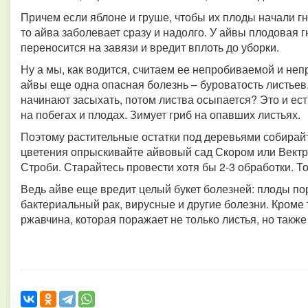
Причем если яблоне и груше, чтобы их плоды начали гни
то айва заболевает сразу и надолго. У айвы плодовая г
переносится на завязи и вредит вплоть до уборки.
Ну а мы, как водится, считаем ее непробиваемой и неп
айвы еще одна опасная болезнь – буроватость листьев.
начинают засыхать, потом листва осыпается? Это и ест
на побегах и плодах. Зимует гриб на опавших листьях.
Поэтому растительные остатки под деревьями собирайт
цветения опрыскивайте айвовый сад Скором или Вектр
Строби. Старайтесь провести хотя бы 2-3 обработки. То
Ведь айве еще вредит целый букет болезней: плоды пор
бактериальный рак, вирусные и другие болезни. Кроме 
ржавчина, которая поражает не только листья, но также