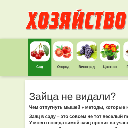
Сад
Огород
Виноград
Цветник
Зайца не видали?
Чем отпугнуть мышей + методы, которые 
Заяц в саду – это совсем не тот веселый 
У моего соседа зимой заяц проник на участ