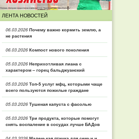
ЛЕНТА НОВОСТЕЙ
06.03.2026
Почему важно кормить землю, а
не растения
06.03.2026
Компост нового поколения
05.03.2026
Неприхотливая лиана с
характером – горец бальджуанский
05.03.2026
Топ‑5 услуг мфц, которыми чаще
всего пользуются пожилые граждане
05.03.2026
Тушеная капуста с фасолью
05.03.2026
Три продукта, которые помогут
снять воспаление в сосудах лучше БАДов
04.03.2026
Маленькая птичка для семьи и