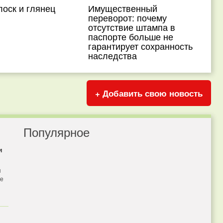
оск и глянец
Имущественный
переворот: почему
отсутствие штампа в
паспорте больше не
гарантирует сохранность
наследства
+ Добавить свою новость
Популярное
и
я
бе