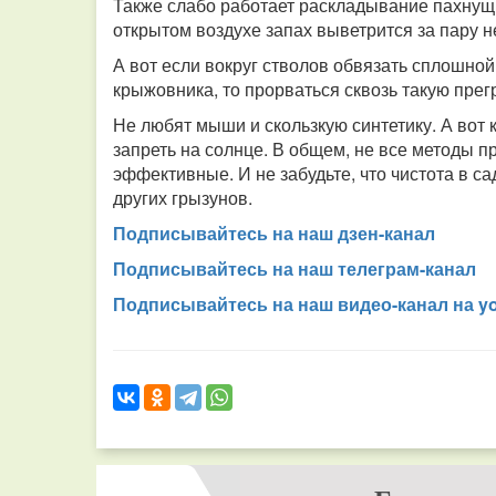
Также слабо работает раскладывание пахнущи
открытом воздухе запах выветрится за пару н
А вот если вокруг стволов обвязать сплошно
крыжовника, то прорваться сквозь такую прег
Не любят мыши и скользкую синтетику. А вот к
запреть на солнце. В общем, не все методы 
эффективные. И не забудьте, что чистота в 
других грызунов.
Подписывайтесь на наш дзен-канал
Подписывайтесь на наш телеграм-канал
Подписывайтесь на наш видео-канал на y