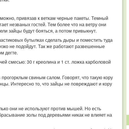
 можно, привязав к веткам черные пакеты. Темный
ает незваных гостей. Тем более что на ветру они
ели зайцы будут бояться, а потом привыкнут.
астиковых бутылках сделать дыры и поместить туда
изко не подойдут. Так же работают развешенные
м дегте.
ей смесью: 30 г креолина и 1 ст. ложка карболовой
прогорклым свиным салом. Говорят, что такую кору
анцы. Интересно то, что зайцы не повреждают и кору
ько они не используют против мышей. Но есть
брасывание золы под деревьями никак не влияет на