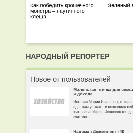
Как победить крошечного
Зеленый л
монстра – паутинного
клеща
НАРОДНЫЙ РЕПОРТЕР
Новое от пользователей
Маленькая птичка для семь
и дохода
История Марии Ивановны, котора
однажды устала – и позволила се
жить легче Мария Ивановна всегда
считала...
Нариман Джемилев: «40