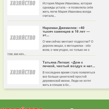
История Марии Ивановны, которая
однажды устала – и позволила себе
жить легче Мария Ивановна всегда
считала...
Нариман Джемилев: «40
тысяч саженцев в 16 лет —
эт...
О чем сейчас мечтают подростки? О
дорогих вещах, о мотоциклах - обо
всем, о чем угодно, но только не о
том, как нач...
Татьяна Легкая: «Дом с
печкой, чистый воздух и нат...
В последнее время стало появляться
все больше ценителей простой
деревенской жизни. Люди не хотят
жить в спешке в бо...