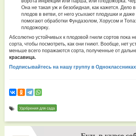
ворота инфекции или парша, или плодожорка. Че
Она не такая уж и безобидная, как кажется. Дело 
плодов в ветви, от него усыхают плодушки и даже
помогают обработки Фундазолом, Хорусом и Топа
плодожорку.
Абсолютно устойчивых к плодовой гнили сортов пока 
сорта, чтобы посмотреть, как они гниют. Вообще, нет ус
меньше всего поражаются сорта, полученные от даль
красавица.
Подписывайтесь на нашу группу в Одноклассниках
Удобрения для сада
Будь в курсе со