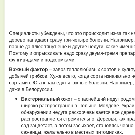
Специалисты убеждены, что это происходит из-за так 
дерево нападают сразу три-четыре болезни. Например,
парше да плюс тянут еще и другие недуги, какие именн
Поэтому и опрыскивать надо сразу двумя-тремя препар
фунгицидами и подкормками.
Важный фактор
– завоз теплолюбивых сортов и культу
добычей грибков. Хуже всего, когда сорта изначально 
сортами с Юга к нам едут и южные болезни. Например,
даже в Белоруссии.
Бактериальный ожог
– опаснейший недуг родом 
широко распространен в Польше, Молдове, Украин
обнаружении недуга раскорчевывается все дерев
распространяется стремительно. Деревья, как пра
сад зацветает, а потом засыхает, становясь черн
саженцы, желательно в местных питомниках.