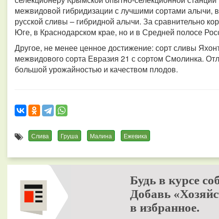
межвидовой гибридизации с лучшими сортами алычи, в
русской сливы – гибридной алычи. За сравнительно кор
Юге, в Краснодарском крае, но и в Средней полосе Рос
Другое, не менее ценное достижение: сорт сливы Яхон
межвидового сорта Евразия 21 с сортом Смолинка. Отл
большой урожайностью и качеством плодов.
Слива
Груша
Малина
Ежевика
Будь в курсе со
Добавь «Хозяйс
в избранное.