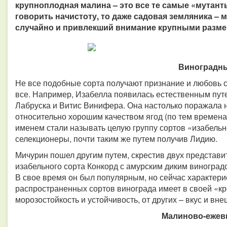
крупноплодная малина – это все те самые «мутант
говорить начистоту, то даже садовая земляника –
случайно и привлекший внимание крупными разме
Виноградн
Не все подобные сорта получают признание и любовь с
все. Например, Изабелла появилась естественным пут
Лабруска и Витис Винифера. Она настолько поражала 
относительно хорошим качеством ягод (по тем временам
именем стали называть целую группу сортов «изабельн
селекционеры, почти таким же путем получив Лидию.
Мичурин пошел другим путем, скрестив двух представи
изабельного сорта Конкорд с амурским диким виноград
В свое время он был популярным, но сейчас характери
распространенных сортов винограда имеет в своей «кр
морозостойкость и устойчивость, от других – вкус и вне
Малиново-ежев