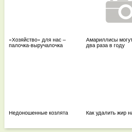
«Хозяйство» для нас –
Амариллисы могут
палочка-выручалочка
два раза в году
Недоношенные козлята
Как удалить жир н