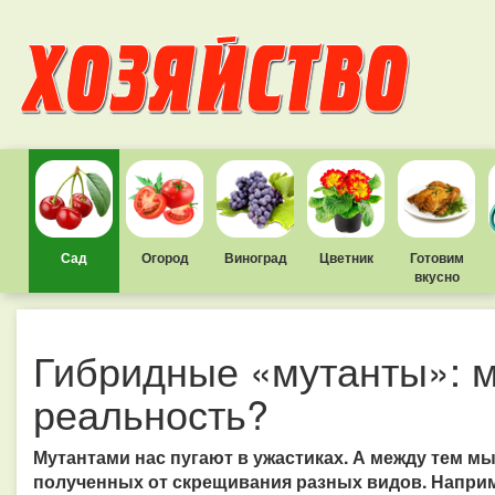
Сад
Огород
Виноград
Цветник
Готовим
вкусно
Гибридные «мутанты»: 
реальность?
Мутантами нас пугают в ужастиках. А между тем 
полученных от скрещивания разных видов. Наприм