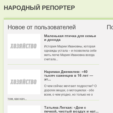
НАРОДНЫЙ РЕПОРТЕР
Новое от пользователей
П
Маленькая птичка для семьи
и дохода
История Марии Ивановны, которая
однажды устала – и позволила себе
жить легче Мария Ивановна всегда
считала...
Нариман Джемилев: «40
тысяч саженцев в 16 лет —
эт...
О чем сейчас мечтают подростки? О
дорогих вещах, о мотоциклах - обо
всем, о чем угодно, но только не о
том, как нач...
Татьяна Легкая: «Дом с
печкой, чистый воздух и нат...